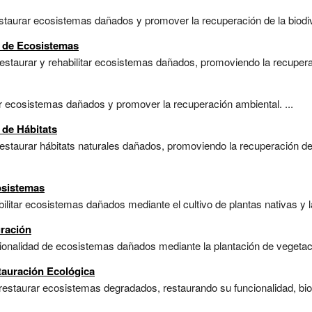
taurar ecosistemas dañados y promover la recuperación de la biodive
n de Ecosistemas
estaurar y rehabilitar ecosistemas dañados, promoviendo la recuperaci
r ecosistemas dañados y promover la recuperación ambiental. ...
 de Hábitats
estaurar hábitats naturales dañados, promoviendo la recuperación de l
osistemas
litar ecosistemas dañados mediante el cultivo de plantas nativas y la
uración
cionalidad de ecosistemas dañados mediante la plantación de vegetac
tauración Ecológica
restaurar ecosistemas degradados, restaurando su funcionalidad, bio