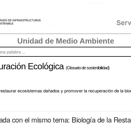
Unidad de Medio Ambiente
auración Ecológica
(Glosario de sostenibilidad)
 restaurar ecosistemas dañados y promover la recuperación de la bio
nada con el mismo tema: Biología de la Rest