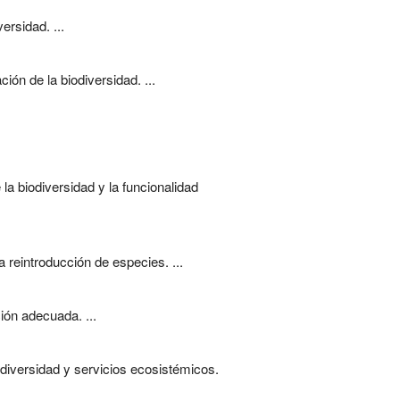
rsidad. ...
ón de la biodiversidad. ...
a biodiversidad y la funcionalidad
 reintroducción de especies. ...
ión adecuada. ...
diversidad y servicios ecosistémicos.