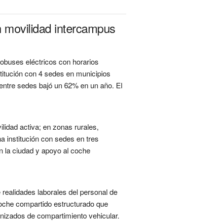
n movilidad intercampus
robuses eléctricos con horarios
titución con 4 sedes en municipios
do entre sedes bajó un 62% en un año. El
lidad activa; en zonas rurales,
 institución con sedes en tres
en la ciudad y apoyo al coche
 realidades laborales del personal de
 coche compartido estructurado que
anizados de compartimiento vehicular.