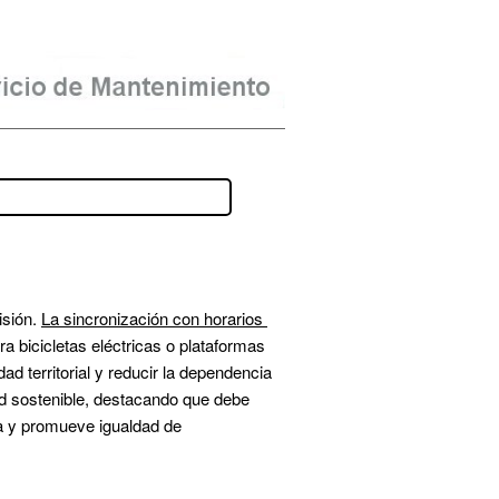
sión. 
La sincronización con horarios 
 bicicletas eléctricas o plataformas 
d territorial y reducir la dependencia 
d sostenible, destacando que debe 
a y promueve igualdad de 