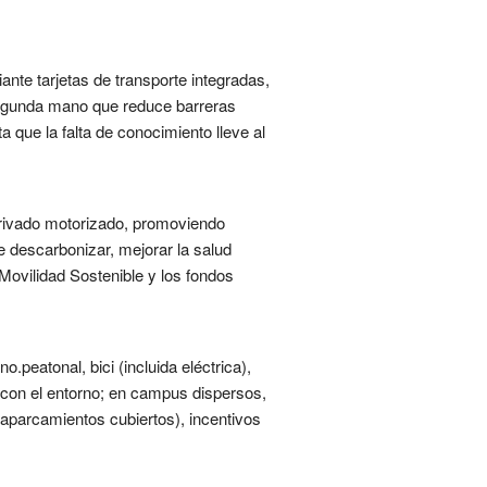
nte tarjetas de transporte integradas,
 segunda mano que reduce barreras
 que la falta de conocimiento lleve al
 privado motorizado, promoviendo
de descarbonizar, mejorar la salud
 Movilidad Sostenible y los fondos
peatonal, bici (incluida eléctrica),
 con el entorno; en campus dispersos,
, aparcamientos cubiertos), incentivos