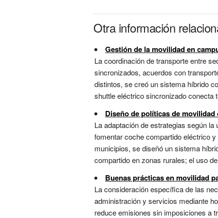
Otra información relacio
Gestión de la movilidad en camp
La coordinación de transporte entre se
sincronizados, acuerdos con transporte
distintos, se creó un sistema híbrido co
shuttle eléctrico sincronizado conecta te
Diseño de políticas de movilidad 
La adaptación de estrategias según la u
fomentar coche compartido eléctrico y
municipios, se diseñó un sistema híbrid
compartido en zonas rurales; el uso de 
Buenas prácticas en movilidad p
La consideración específica de las nec
administración y servicios mediante ho
reduce emisiones sin imposiciones a tr