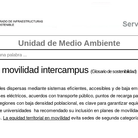
Unidad de Medio Ambiente
 movilidad intercampus
(Glosario de sostenibilidad)
des dispersas mediante sistemas eficientes, accesibles y de baja emi
s eléctricos, acuerdos con transporte público, puntos de recarga para
egiones con baja densidad poblacional, es clave para garantizar equida
tre universidades  ha recomendado su inclusión en planes de movilida
. 
La equidad territorial en movilidad
 evita sedes de segunda categorí