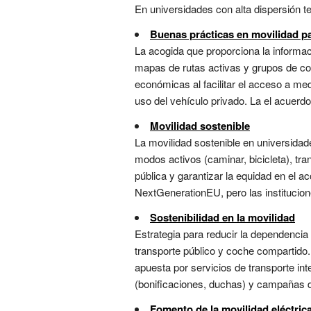
En universidades con alta dispersión terr
Buenas prácticas en movilidad pa
La acogida que proporciona la informac
mapas de rutas activas y grupos de co
económicas al facilitar el acceso a med
uso del vehículo privado. La el acuerdo
Movilidad sostenible
La movilidad sostenible en universidad
modos activos (caminar, bicicleta), tra
pública y garantizar la equidad en el a
NextGenerationEU, pero las institucio
Sostenibilidad en la movilidad
Estrategia para reducir la dependencia 
transporte público y coche compartido.
apuesta por servicios de transporte inte
(bonificaciones, duchas) y campañas de
Fomento de la movilidad eléctric