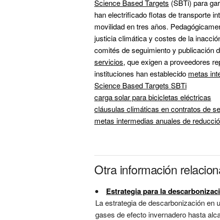
Science Based Targets
 (SBTi) para ga
han electrificado flotas de transporte in
movilidad en tres años. Pedagógicament
justicia climática y costes de la inacció
comités de seguimiento y publicación de
servicios
, que exigen a proveedores re
instituciones han establecido 
metas int
Science Based Targets SBTi
carga solar para bicicletas eléctricas
cláusulas climáticas en contratos de se
metas intermedias anuales de reducción
Otra información relaci
Estrategia para la descarbonizac
La estrategia de descarbonización en u
gases de efecto invernadero hasta alca