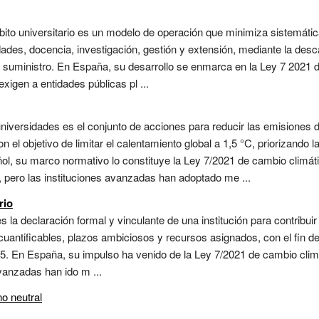
ito universitario es un modelo de operación que minimiza sistemát
ades, docencia, investigación, gestión y extensión, mediante la desca
de suministro. En España, su desarrollo se enmarca en la Ley 7 2021 d
xigen a entidades públicas pl ...
universidades es el conjunto de acciones para reducir las emisiones 
el objetivo de limitar el calentamiento global a 1,5 °C, priorizando la
l, su marco normativo lo constituye la Ley 7/2021 de cambio climáti
 pero las instituciones avanzadas han adoptado me ...
rio
s la declaración formal y vinculante de una institución para contribuir
antificables, plazos ambiciosos y recursos asignados, con el fin de l
5. En España, su impulso ha venido de la Ley 7/2021 de cambio climá
anzadas han ido m ...
o neutral