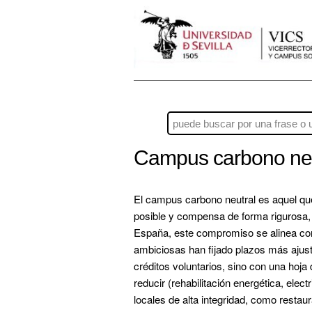
Campus carbono ne
El campus carbono neutral es aquel que
posible y compensa de forma rigurosa, t
España, este compromiso se alinea con
ambiciosas han fijado plazos más ajust
créditos voluntarios, sino con una hoja 
reducir (rehabilitación energética, ele