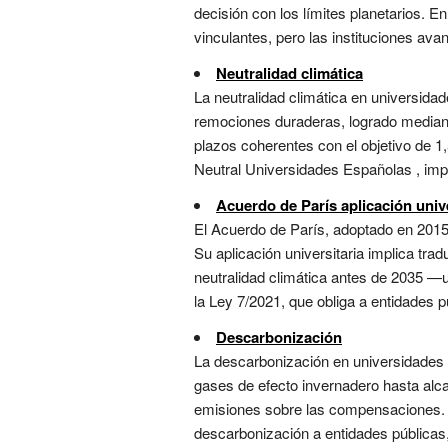
decisión con los límites planetarios. 
vinculantes, pero las instituciones av
Neutralidad climática
La neutralidad climática en universida
remociones duraderas, logrado mediant
plazos coherentes con el objetivo de 
Neutral Universidades Españolas , impul
Acuerdo de París aplicación unive
El Acuerdo de París, adoptado en 2015,
Su aplicación universitaria implica tra
neutralidad climática antes de 2035 —
la Ley 7/2021, que obliga a entidades pú
Descarbonización
La descarbonización en universidades e
gases de efecto invernadero hasta alcan
emisiones sobre las compensaciones. E
descarbonización a entidades públicas,