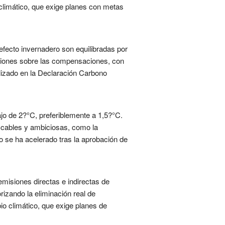
 climático, que exige planes con metas
efecto invernadero son equilibradas por
isiones sobre las compensaciones, con
lizado en la Declaración Carbono
ajo de 2?°C, preferiblemente a 1,5?°C.
ficables y ambiciosas, como la
 se ha acelerado tras la aprobación de
misiones directas e indirectas de
rizando la eliminación real de
o climático, que exige planes de