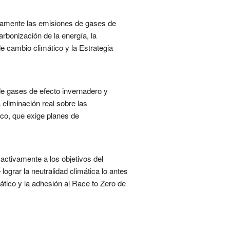
icamente las emisiones de gases de
rbonización de la energía, la
e cambio climático y la Estrategia
de gases de efecto invernadero y
 eliminación real sobre las
co, que exige planes de
 activamente a los objetivos del
ograr la neutralidad climática lo antes
tico y la adhesión al Race to Zero de