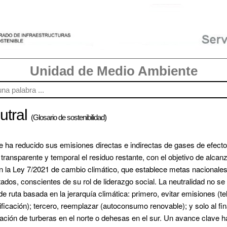
Unidad de Medio Ambiente
utral
(Glosario de sostenibilidad)
 ha reducido sus emisiones directas e indirectas de gases de efecto
ransparente y temporal el residuo restante, con el objetivo de alcan
 la Ley 7/2021 de cambio climático, que establece metas nacionales,
ados, conscientes de su rol de liderazgo social. La neutralidad no s
de ruta basada en la jerarquía climática: primero, evitar emisiones (te
ctrificación); tercero, reemplazar (autoconsumo renovable); y solo al 