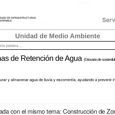
Unidad de Medio Ambiente
nas de Retención de Agua
(Glosario de sostenibi
rar y almacenar agua de lluvia y escorrentía, ayudando a prevenir in
nada con el mismo tema: Construcción de Zo