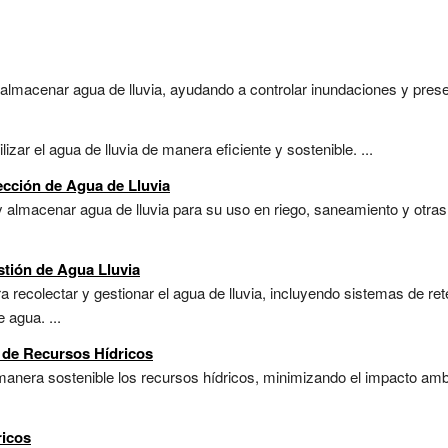
almacenar agua de lluvia, ayudando a controlar inundaciones y preser
izar el agua de lluvia de manera eficiente y sostenible. ...
ección de Agua de Lluvia
y almacenar agua de lluvia para su uso en riego, saneamiento y otras
tión de Agua Lluvia
 recolectar y gestionar el agua de lluvia, incluyendo sistemas de rete
 agua. ...
 de Recursos Hídricos
anera sostenible los recursos hídricos, minimizando el impacto ambi
ricos