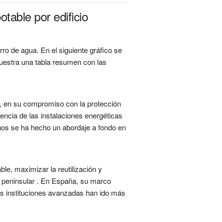
able por edificio
ro de agua. En el siguiente gráfico se
muestra una tabla resumen con las
la, en su compromiso con la protección
iencia de las instalaciones energéticas
 años se ha hecho un abordaje a fondo en
ble, maximizar la reutilización y
e peninsular . En España, su marco
as instituciones avanzadas han ido más