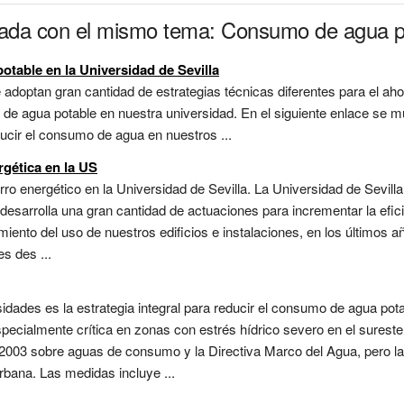
nada con el mismo tema: Consumo de agua pot
table en la Universidad de Sevilla
adoptan gran cantidad de estrategias técnicas diferentes para el ahor
 de agua potable en nuestra universidad. En el siguiente enlace se 
cir el consumo de agua en nuestros ...
rgética en la US
orro energético en la Universidad de Sevilla. La Universidad de Sevil
 desarrolla una gran cantidad de actuaciones para incrementar la efic
miento del uso de nuestros edificios e instalaciones, en los últimos
s des ...
sidades es la estrategia integral para reducir el consumo de agua pota
pecialmente crítica en zonas con estrés hídrico severo en el surest
/2003 sobre aguas de consumo y la Directiva Marco del Agua, pero l
rbana. Las medidas incluye ...