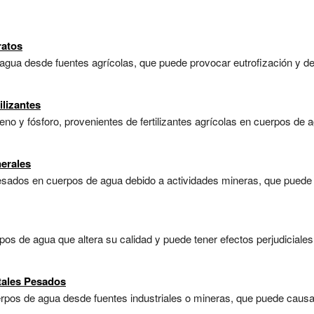
ratos
 agua desde fuentes agrícolas, que puede provocar eutrofización y deg
lizantes
geno y fósforo, provenientes de fertilizantes agrícolas en cuerpos de
erales
sados en cuerpos de agua debido a actividades mineras, que puede af
os de agua que altera su calidad y puede tener efectos perjudiciale
tales Pesados
erpos de agua desde fuentes industriales o mineras, que puede causa