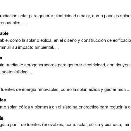
adiación solar para generar electricidad o calor, como paneles solare
enovables. ...
able
able, como la solar o eólica, en el diseño y construcción de edificac
inuir su impacto ambiental. ...
a
nto mediante aerogeneradores para generar electricidad, contribuyen
sostenibilidad. ...
fuentes de energía renovables, como la solar, eólica y geotérmica ...
les
mo solar, eólica y biomasa en el sistema energético para reducir la d
le
a a partir de fuentes renovables, como solar, eólica y biomasa, mini