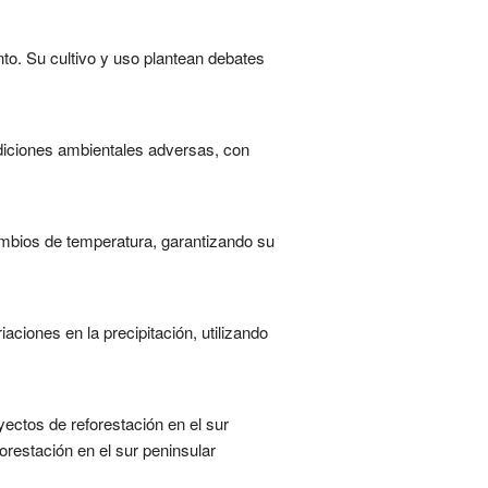
to. Su cultivo y uso plantean debates
diciones ambientales adversas, con
mbios de temperatura, garantizando su
ciones en la precipitación, utilizando
ectos de reforestación en el sur
restación en el sur peninsular