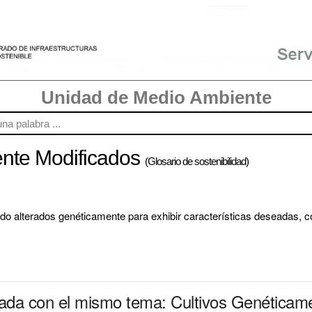
Unidad de Medio Ambiente
ente Modificados
(Glosario de sostenibilidad)
o alterados genéticamente para exhibir características deseadas, com
nada con el mismo tema: Cultivos Genéticam