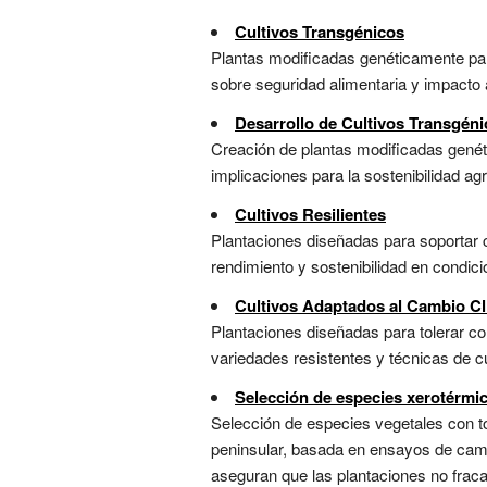
Cultivos Transgénicos
Plantas modificadas genéticamente para
sobre seguridad alimentaria y impacto a
Desarrollo de Cultivos Transgén
Creación de plantas modificadas genét
implicaciones para la sostenibilidad agrí
Cultivos Resilientes
Plantaciones diseñadas para soportar
rendimiento y sostenibilidad en condici
Cultivos Adaptados al Cambio Cl
Plantaciones diseñadas para tolerar co
variedades resistentes y técnicas de cu
Selección de especies xerotérmi
Selección de especies vegetales con t
peninsular, basada en ensayos de camp
aseguran que las plantaciones no fracas