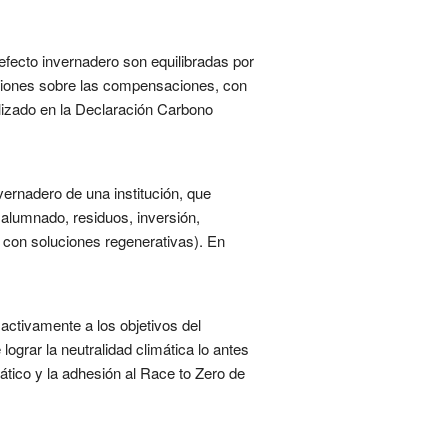
efecto invernadero son equilibradas por
isiones sobre las compensaciones, con
lizado en la Declaración Carbono
vernadero de una institución, que
l alumnado, residuos, inversión,
 con soluciones regenerativas). En
 activamente a los objetivos del
ograr la neutralidad climática lo antes
tico y la adhesión al Race to Zero de