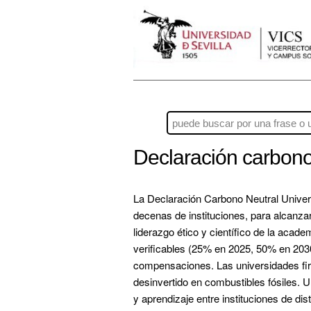
Declaración carbono
La Declaración Carbono Neutral Univers
decenas de instituciones, para alcanzar
liderazgo ético y científico de la acad
verificables (25% en 2025, 50% en 2030),
compensaciones. Las universidades firm
desinvertido en combustibles fósiles. U
y aprendizaje entre instituciones de di