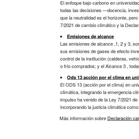
El enfoque bajo carbono en universidad
todas las decisiones —docencia, invest
que la neutralidad es el horizonte, per
7/2021 de cambio climático y la Declar
Emisiones de alcance
Las emisiones de alcance ,1, 2 y 3, so
sus emisiones de gases de efecto inve
control de la institución (calderas, veh
o frío comprados; y el Alcance 3 , toda
Ods 13 acción por el clima en un
El ODS 13 (acción por el clima) en uni
climática, integrando la emergencia cli
impulso ha venido de la Ley 7/2021 de 
incorporando la justicia climática como p
Más información sobre
Declaración ca