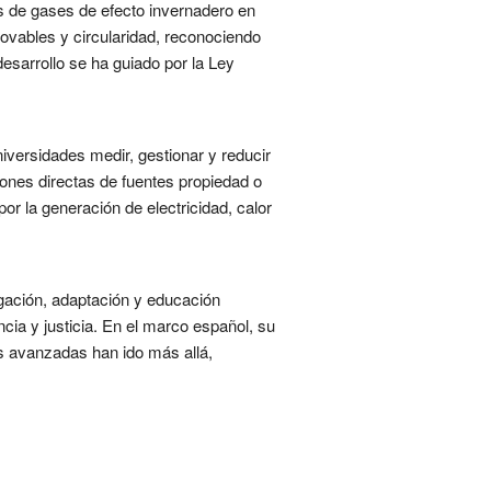
es de gases de efecto invernadero en
novables y circularidad, reconociendo
esarrollo se ha guiado por la Ley
iversidades medir, gestionar y reducir
ones directas de fuentes propiedad o
por la generación de electricidad, calor
igación, adaptación y educación
cia y justicia. En el marco español, su
es avanzadas han ido más allá,