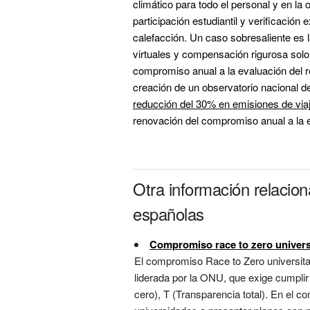
climático para todo el personal y en la 
participación estudiantil y verificación 
calefacción. Un caso sobresaliente es l
virtuales y compensación rigurosa solo 
compromiso anual a la evaluación del 
creación de un observatorio nacional de 
reducción del 30% en emisiones de via
renovación del compromiso anual a la e
Otra información relacio
españolas
Compromiso race to zero univers
El compromiso Race to Zero universitari
liderada por la ONU, que exige cumplir
cero), T (Transparencia total). En el c