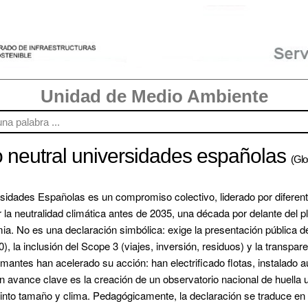
Unidad de Medio Ambiente
 neutral universidades españolas
(Glo
idades Españolas es un compromiso colectivo, liderado por diferentes
 la neutralidad climática antes de 2035, una década por delante del pl
emia. No es una declaración simbólica: exige la presentación pública d
 la inclusión del Scope 3 (viajes, inversión, residuos) y la transpare
antes han acelerado su acción: han electrificado flotas, instalado a
n avance clave es la 
creación de un observatorio nacional de huella u
stinto tamaño y clima. Pedagógicamente, la declaración se traduce en 