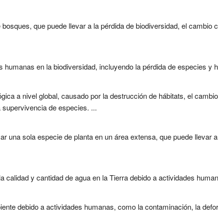
osques, que puede llevar a la pérdida de biodiversidad, el cambio cli
s humanas en la biodiversidad, incluyendo la pérdida de especies y háb
ógica a nivel global, causado por la destrucción de hábitats, el cambio
upervivencia de especies. ...
var una sola especie de planta en un área extensa, que puede llevar a
calidad y cantidad de agua en la Tierra debido a actividades humana
iente debido a actividades humanas, como la contaminación, la defor