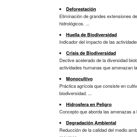
Deforestación
Eliminación de grandes extensiones de b
hidrológicos. ...
Huella de Biodiversidad
Indicador del impacto de las actividade
Crisis de Biodiversidad
Declive acelerado de la diversidad biol
actividades humanas que amenazan la s
Monocultivo
Práctica agrícola que consiste en culti
biodiversidad. ...
Hidrosfera en Peligro
Concepto que aborda las amenazas a la 
Degradación Ambiental
Reducción de la calidad del medio amb