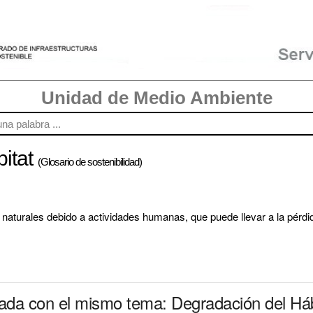
Unidad de Medio Ambiente
bitat
(Glosario de sostenibilidad)
s naturales debido a actividades humanas, que puede llevar a la pérdid
nada con el mismo tema: Degradación del Háb