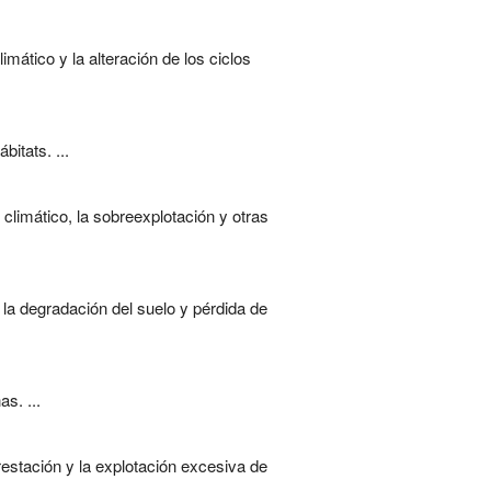
mático y la alteración de los ciclos
itats. ...
 climático, la sobreexplotación y otras
 la degradación del suelo y pérdida de
s. ...
estación y la explotación excesiva de