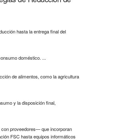
ucción hasta la entrega final del
 consumo doméstico. ...
cción de alimentos, como la agricultura
sumo y la disposición final,
s con proveedores— que incorporan
icación FSC hasta equipos informáticos