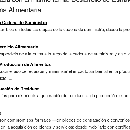
ria Alimentaria
la Cadena de Suministro
tenibles en todas las etapas de la cadena de suministro, desde la prod
erdicio Alimentario
sperdicio de alimentos a lo largo de la cadena de suministro y en el
 Producción de Alimentos
ucir el uso de recursos y minimizar el impacto ambiental en la produ
io. ...
ducción de Residuos
ías para disminuir la generación de residuos en la producción, el con
e
son compromisos formales —en pliegos de contratación o convenio
s en la adquisición de bienes y servicios: desde mobiliario con certif