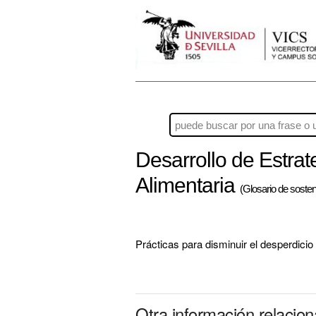
Desarrollo de Estrat
Alimentaria
(Glosario de sosteni
Prácticas para disminuir el desperdicio
Otra información relacio