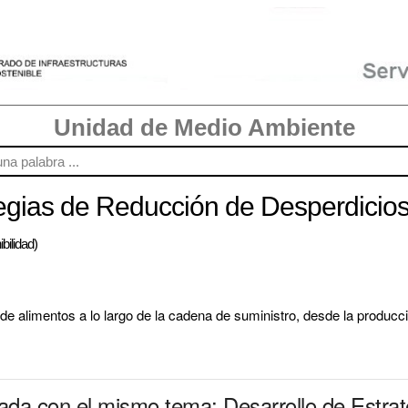
Unidad de Medio Ambiente
egias de Reducción de Desperdicios 
bilidad)
 de alimentos a lo largo de la cadena de suministro, desde la producci
nada con el mismo tema: Desarrollo de Estra