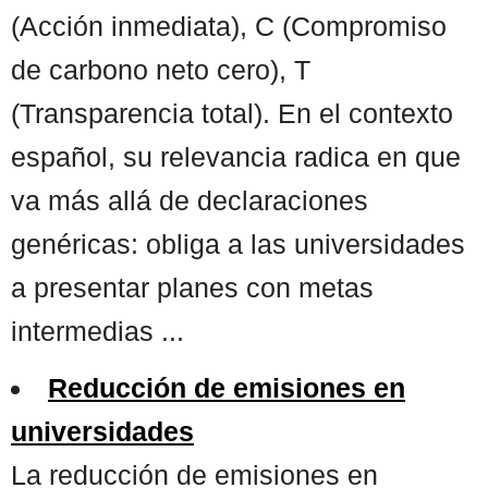
(Acción inmediata), C (Compromiso
de carbono neto cero), T
(Transparencia total). En el contexto
español, su relevancia radica en que
va más allá de declaraciones
genéricas: obliga a las universidades
a presentar planes con metas
intermedias ...
Reducción de emisiones en
universidades
La reducción de emisiones en