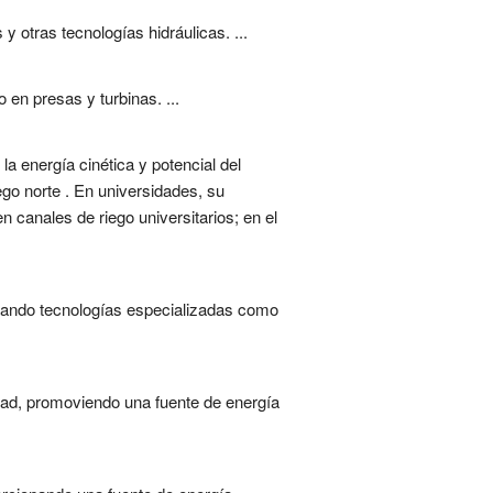
 otras tecnologías hidráulicas. ...
en presas y turbinas. ...
a energía cinética y potencial del
go norte . En universidades, su
n canales de riego universitarios; en el
izando tecnologías especializadas como
cidad, promoviendo una fuente de energía