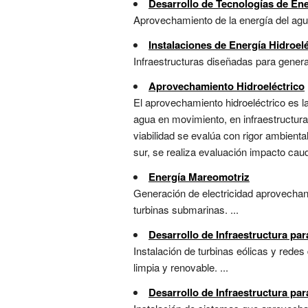
Desarrollo de Tecnologías de Ene
Aprovechamiento de la energía del agua 
Instalaciones de Energía Hidroelé
Infraestructuras diseñadas para genera
Aprovechamiento Hidroeléctrico
El aprovechamiento hidroeléctrico es la
agua en movimiento, en infraestructur
viabilidad se evalúa con rigor ambienta
sur, se realiza evaluación impacto caud
Energía Mareomotriz
Generación de electricidad aprovechand
turbinas submarinas. ...
Desarrollo de Infraestructura par
Instalación de turbinas eólicas y redes
limpia y renovable. ...
Desarrollo de Infraestructura par