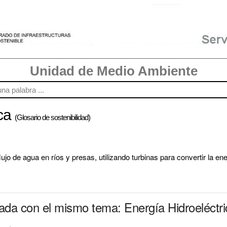
Unidad de Medio Ambiente
ica
(Glosario de sostenibilidad)
lujo de agua en ríos y presas, utilizando turbinas para convertir la ene
nada con el mismo tema: Energía Hidroeléctri