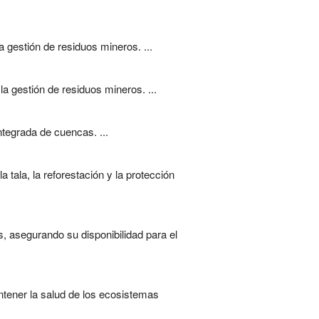
 gestión de residuos mineros. ...
a gestión de residuos mineros. ...
integrada de cuencas. ...
 tala, la reforestación y la protección
, asegurando su disponibilidad para el
antener la salud de los ecosistemas