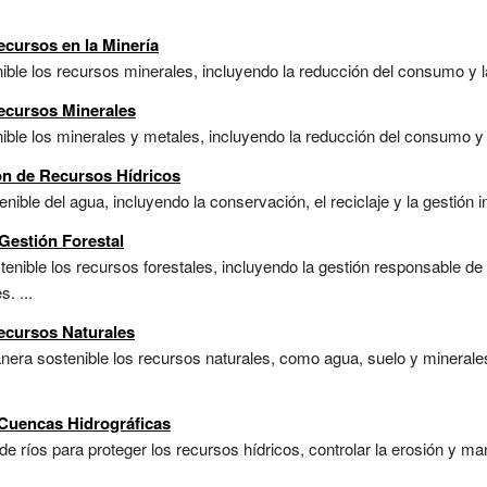
ecursos en la Minería
ible los recursos minerales, incluyendo la reducción del consumo y la
ecursos Minerales
ible los minerales y metales, incluyendo la reducción del consumo y l
ón de Recursos Hídricos
enible del agua, incluyendo la conservación, el reciclaje y la gestión 
Gestión Forestal
enible los recursos forestales, incluyendo la gestión responsable de la
. ...
ecursos Naturales
anera sostenible los recursos naturales, como agua, suelo y minerales
 Cuencas Hidrográficas
de ríos para proteger los recursos hídricos, controlar la erosión y m