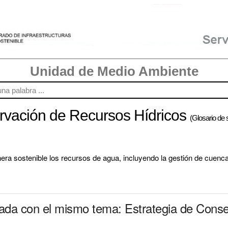
Unidad de Medio Ambiente
rvación de Recursos Hídricos
(Glosario de s
nera sostenible los recursos de agua, incluyendo la gestión de cuenc
nada con el mismo tema: Estrategia de Cons