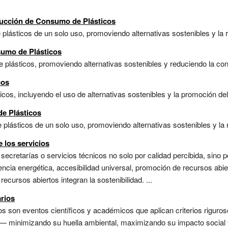
ducción de Consumo de Plásticos
e plásticos de un solo uso, promoviendo alternativas sostenibles y la r
sumo de Plásticos
de plásticos, promoviendo alternativas sostenibles y reduciendo la con
cos
icos, incluyendo el uso de alternativas sostenibles y la promoción del r
de Plásticos
plásticos de un solo uso, promoviendo alternativas sostenibles y la r
e los servicios
secretarías o servicios técnicos no solo por calidad percibida, sino p
iencia energética, accesibilidad universal, promoción de recursos abi
ecursos abiertos integran la sostenibilidad. ...
rios
os son eventos científicos y académicos que aplican criterios riguros
n— minimizando su huella ambiental, maximizando su impacto social y