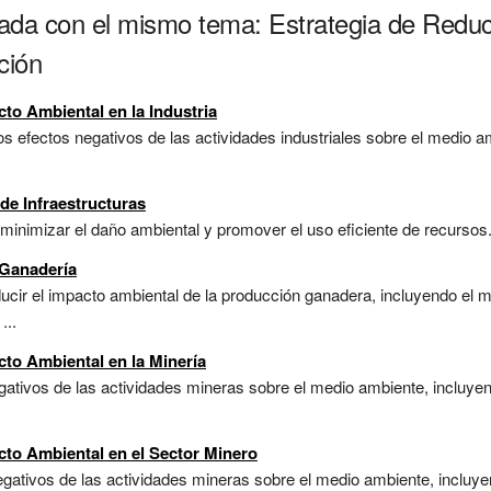
nada con el mismo tema: Estrategia de Redu
ción
to Ambiental en la Industria
os efectos negativos de las actividades industriales sobre el medio a
de Infraestructuras
inimizar el daño ambiental y promover el uso eficiente de recursos. 
 Ganadería
ucir el impacto ambiental de la producción ganadera, incluyendo el ma
...
to Ambiental en la Minería
ativos de las actividades mineras sobre el medio ambiente, incluyend
cto Ambiental en el Sector Minero
gativos de las actividades mineras sobre el medio ambiente, incluyen