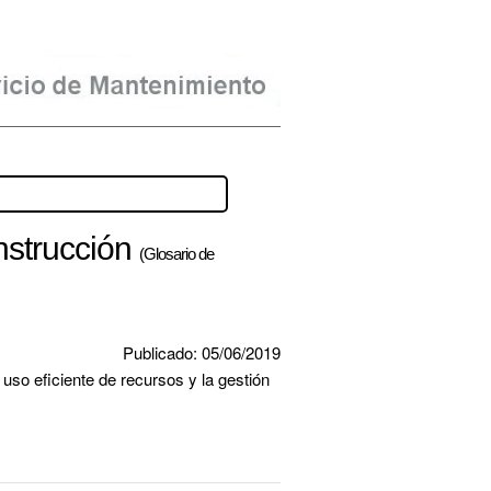
nstrucción
(Glosario de
Publicado: 05/06/2019
uso eficiente de recursos y la gestión 