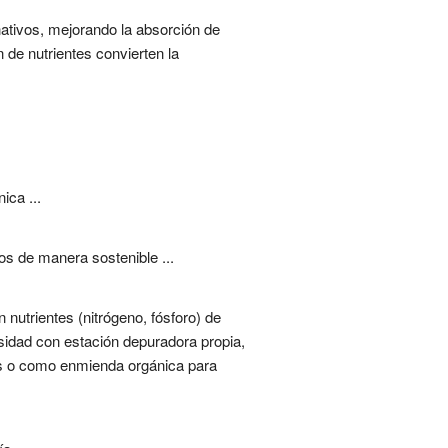
ativos, mejorando la absorción de
 de nutrientes convierten la
ica ...
os de manera sostenible ...
nutrientes (nitrógeno, fósforo) de
rsidad con estación depuradora propia,
gás o como enmienda orgánica para