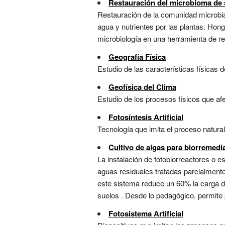
Restauración del microbioma de 
Restauración de la comunidad microbia
agua y nutrientes por las plantas. Hon
microbiología en una herramienta de res
Geografía Física
Estudio de las características físicas d
Geofísica del Clima
Estudio de los procesos físicos que afe
Fotosíntesis Artificial
Tecnología que imita el proceso natura
Cultivo de algas para biorremedi
La instalación de fotobiorreactores o e
aguas residuales tratadas parcialmente
este sistema reduce un 60% la carga d
suelos . Desde lo pedagógico, permite 
Fotosistema Artificial