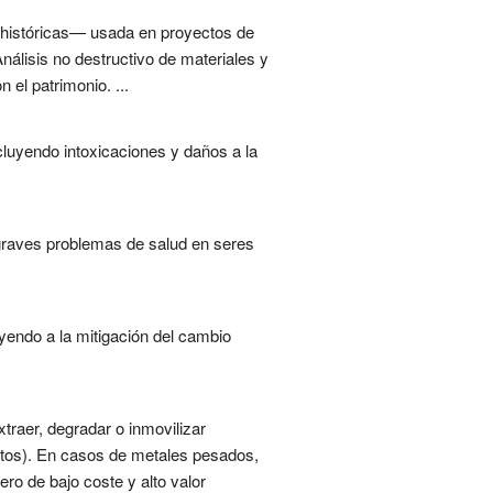
s históricas— usada en proyectos de
nálisis no destructivo de materiales y
el patrimonio. ...
luyendo intoxicaciones y daños a la
graves problemas de salud en seres
yendo a la mitigación del cambio
raer, degradar o inmovilizar
itos). En casos de metales pesados,
ro de bajo coste y alto valor