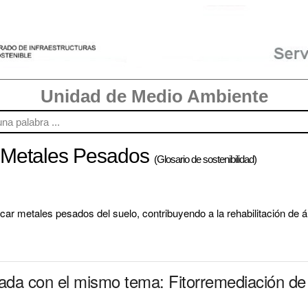
Unidad de Medio Ambiente
e Metales Pesados
(Glosario de sostenibilidad)
icar metales pesados del suelo, contribuyendo a la rehabilitación de
nada con el mismo tema: Fitorremediación d