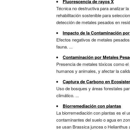
Fluorescencia de rayos X
Técnica no destructiva para analizar 
rehabilitación sostenible para selecci
detección de metales pesados en resid
Impacto de la Contaminación po
Efectos negativos de metales pesados 
fauna. ...
Contaminación por Metales Pes
Presencia de metales tóxicos como el
humanos y animales, y afectar la calida
Captura de Carbono en Ecosiste
Uso de bosques y áreas forestales par
climático. ...
Biorremediación con plantas
La biorremediación con plantas es el 
contaminantes del suelo o agua en zon
se usan Brassica juncea o Helianthus a