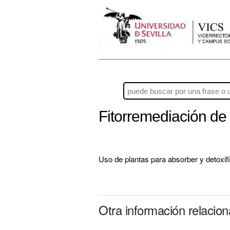
Fitorremediación d
Uso de plantas para absorber y detoxif
Otra información relacio