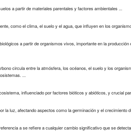
elos a partir de materiales parentales y factores ambientales ...
e, como el clima, el suelo y el agua, que influyen en los organismos
lógicos a partir de organismos vivos, importante en la producción d
bono circula entre la atmósfera, los océanos, el suelo y los organism
cosistemas. ...
sistema, influenciado por factores bióticos y abióticos, y crucial par
por la luz, afectando aspectos como la germinación y el crecimiento de 
ferencia a se refiere a cualquier cambio significativo que se detecta 