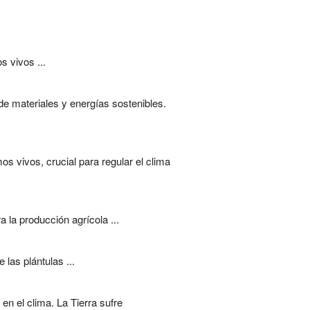
 vivos ...
e materiales y energías sostenibles.
os vivos, crucial para regular el clima
a la producción agrícola ...
las plántulas ...
en el clima. La Tierra sufre