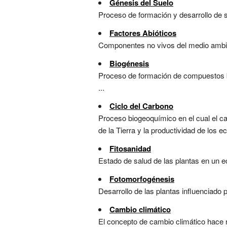
Génesis del Suelo
Proceso de formación y desarrollo de su
Factores Abióticos
Componentes no vivos del medio ambient
Biogénesis
Proceso de formación de compuestos bio
...
Ciclo del Carbono
Proceso biogeoquímico en el cual el car
de la Tierra y la productividad de los e
Fitosanidad
Estado de salud de las plantas en un eco
Fotomorfogénesis
Desarrollo de las plantas influenciado 
Cambio climático
El concepto de cambio climático hace re