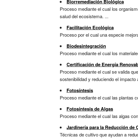
Biorremediación Biológica
Proceso mediante el cual los organis
salud del ecosistema. ...
Facilitación Ecológica
Proceso por el cual una especie mejora
Biodesintegración
Proceso mediante el cual los material
Certificación de Energía Renovab
Proceso mediante el cual se valida que
sostenibilidad y reduciendo el impacto a
Fotosíntesis
Proceso mediante el cual las plantas co
Fotosíntesis de Algas
Proceso mediante el cual las algas conv
Jardinería para la Reducción de
Técnicas de cultivo que ayudan a reduci