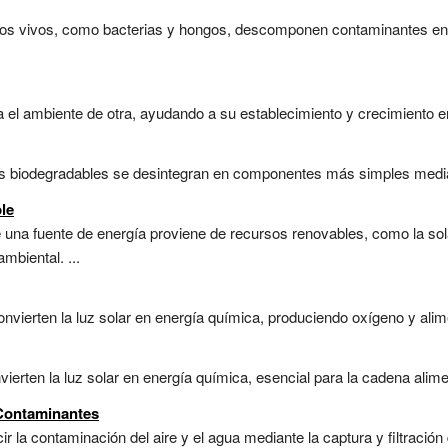
mos vivos, como bacterias y hongos, descomponen contaminantes en 
 el ambiente de otra, ayudando a su establecimiento y crecimiento e
es biodegradables se desintegran en componentes más simples media
le
 una fuente de energía proviene de recursos renovables, como la sola
mbiental. ...
nvierten la luz solar en energía química, produciendo oxígeno y alime
ierten la luz solar en energía química, esencial para la cadena alimen
 Contaminantes
r la contaminación del aire y el agua mediante la captura y filtración