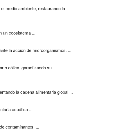
el medio ambiente, restaurando la
n un ecosistema ...
nte la acción de microorganismos. ...
r o eólica, garantizando su
ntando la cadena alimentaria global ...
taria acuática ...
 de contaminantes. ...