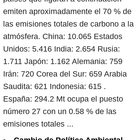
emiten aproximadamente el 70 % de
las emisiones totales de carbono a la
atmósfera. China: 10.065 Estados
Unidos: 5.416 India: 2.654 Rusia:
1.711 Japón: 1.162 Alemania: 759
Irán: 720 Corea del Sur: 659 Arabia
Saudita: 621 Indonesia: 615 .
España: 294.2 Mt ocupa el puesto
número 27 con un 0.58 % de las
emisiones totales ...
Cambio de Política Ambiental