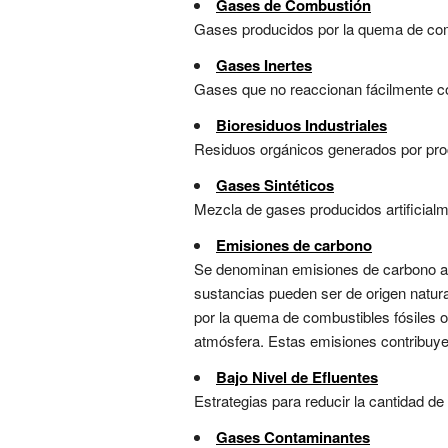
Gases de Combustión
Gases producidos por la quema de combu
Gases Inertes
Gases que no reaccionan fácilmente con 
Bioresiduos Industriales
Residuos orgánicos generados por proce
Gases Sintéticos
Mezcla de gases producidos artificialme
Emisiones de carbono
Se denominan emisiones de carbono a l
sustancias pueden ser de origen natur
por la quema de combustibles fósiles 
atmósfera. Estas emisiones contribuyen
Bajo Nivel de Efluentes
Estrategias para reducir la cantidad de
Gases Contaminantes