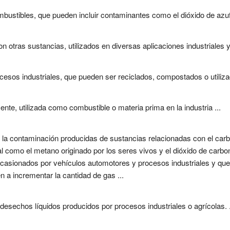
stibles, que pueden incluir contaminantes como el dióxido de azufre
otras sustancias, utilizados en diversas aplicaciones industriales y c
sos industriales, que pueden ser reciclados, compostados o utilizad
nte, utilizada como combustible o materia prima en la industria ...
a contaminación producidas de sustancias relacionadas con el carbo
al como el metano originado por los seres vivos y el dióxido de car
ocasionados por vehículos automotores y procesos industriales y qu
 a incrementar la cantidad de gas ...
 desechos líquidos producidos por procesos industriales o agrícolas. .