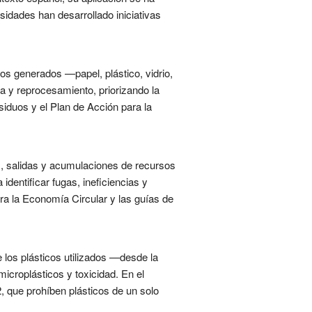
idades han desarrollado iniciativas
uos generados —papel, plástico, vidrio,
a y reprocesamiento, priorizando la
siduos y el Plan de Acción para la
es, salidas y acumulaciones de recursos
dentificar fugas, ineficiencias y
ara la Economía Circular y las guías de
e los plásticos utilizados —desde la
icroplásticos y toxicidad. En el
, que prohíben plásticos de un solo