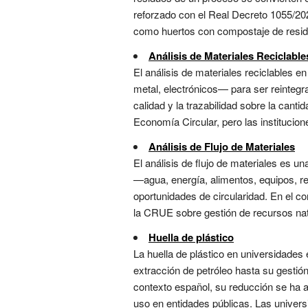
reforzado con el Real Decreto 1055/202
como huertos con compostaje de residuo
Análisis de Materiales Reciclable
El análisis de materiales reciclables e
metal, electrónicos— para ser reintegr
calidad y la trazabilidad sobre la cant
Economía Circular, pero las institucion
Análisis de Flujo de Materiales
El análisis de flujo de materiales es 
—agua, energía, alimentos, equipos, re
oportunidades de circularidad. En el c
la CRUE sobre gestión de recursos natur
Huella de plástico
La huella de plástico en universidades 
extracción de petróleo hasta su gestió
contexto español, su reducción se ha a
uso en entidades públicas. Las univers