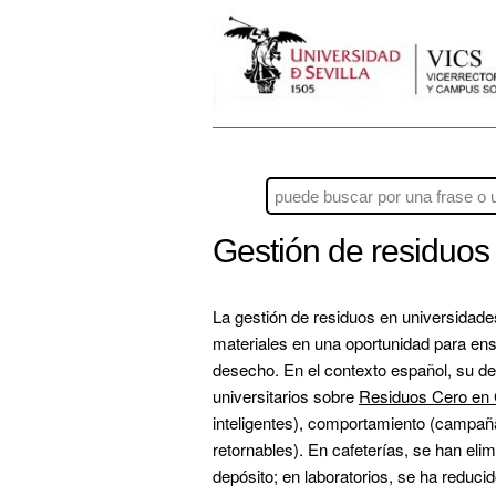
Gestión de residuos
La gestión de residuos en universidades 
materiales en una oportunidad para ense
desecho. En el contexto español, su des
universitarios sobre 
Residuos Cero en
inteligentes), comportamiento (campaña
retornables). En cafeterías, se han eli
depósito; en laboratorios, se ha reduci