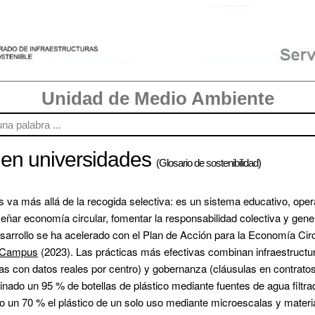
Unidad de Medio Ambiente
 en universidades
(Glosario de sostenibilidad)
va más allá de la recogida selectiva: es un sistema educativo, operati
ñar economía circular, fomentar la responsabilidad colectiva y gener
arrollo se ha acelerado con el Plan de Acción para la Economía Circul
 Campus
 (2023). Las prácticas más efectivas combinan infraestructur
s con datos reales por centro) y gobernanza (cláusulas en contratos 
minado un 95 % de botellas de plástico mediante fuentes de agua filtra
do un 70 % el plástico de un solo uso mediante microescalas y materi