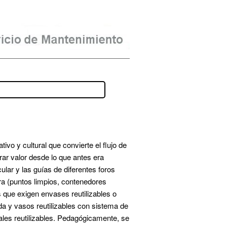
vo y cultural que convierte el flujo de 
ar valor desde lo que antes era 
ar y las guías de diferentes foros 
a (puntos limpios, contenedores 
que exigen envases reutilizables o 
da y vasos reutilizables con sistema de 
ales reutilizables. Pedagógicamente, se 