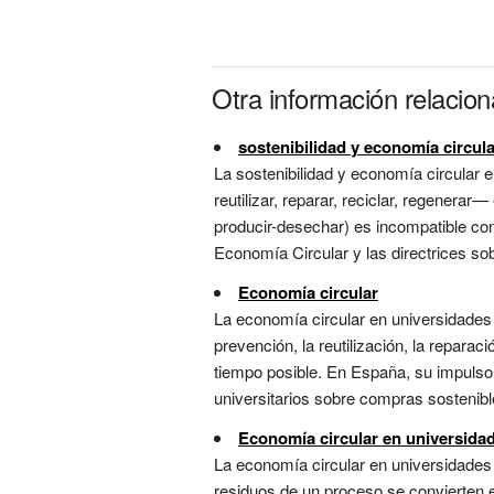
Otra información relacio
sostenibilidad y economía circul
La sostenibilidad y economía circular e
reutilizar, reparar, reciclar, regenera
producir-desechar) es incompatible con 
Economía Circular y las directrices sob
Economía circular
La economía circular en universidades 
prevención, la reutilización, la reparac
tiempo posible. En España, su impulso 
universitarios sobre compras sostenibles
Economía circular en universida
La economía circular en universidades 
residuos de un proceso se convierten e