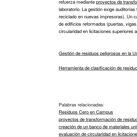
refuerza mediante 
proyectos de transf
laboratorio. La gestión exige auditorías
reciclado en nuevas impresoras). Un ca
de edificios reformados (puertas, viga
circularidad en licitaciones superiores 
Gestión de residuos peligrosos en la Un
Herramienta de clasificación de residuo
Palabras relacionadas:      
Residuos Cero en Campus
proyectos de transformación de residu
creación de un banco de materiales univ
evaluación de circularidad en licitacion