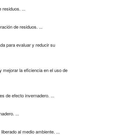
residuos. ...
ación de residuos. ...
da para evaluar y reducir su
mejorar la eficiencia en el uso de
 de efecto invernadero. ...
adero. ...
iberado al medio ambiente. ...