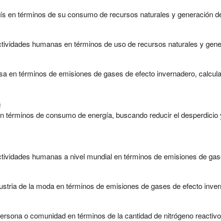
ís en términos de su consumo de recursos naturales y generación de 
ctividades humanas en términos de uso de recursos naturales y gener
sa en términos de emisiones de gases de efecto invernadero, calcula
s
 términos de consumo de energía, buscando reducir el desperdicio y 
tividades humanas a nivel mundial en términos de emisiones de gases
ustria de la moda en términos de emisiones de gases de efecto invern
rsona o comunidad en términos de la cantidad de nitrógeno reactivo l