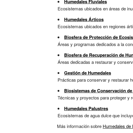
Humedales Fluviales
Ecosistemas ubicados en áreas de inunda
Humedales Árticos
Ecosistemas ubicados en regiones ártica
Biosfera de Protección de Ecosi
Áreas y programas dedicados a la conse
Biosfera de Recuperación de Hu
Áreas dedicadas a restaurar y conservar
Gestión de Humedales
Prácticas para conservar y restaurar hu
Biosistemas de Conservación de
Técnicas y proyectos para proteger y re
Humedales Palustres
Ecosistemas de agua dulce que incluyen
Más información sobre
Humedales de 