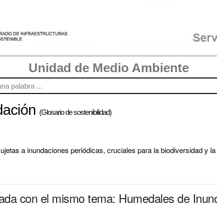
Unidad de Medio Ambiente
dación
(Glosario de sostenibilidad)
tas a inundaciones periódicas, cruciales para la biodiversidad y la r
onada con el mismo tema: Humedales de Inun