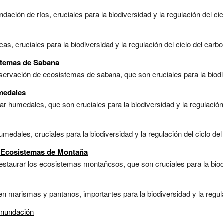
ción de ríos, cruciales para la biodiversidad y la regulación del cicl
s, cruciales para la biodiversidad y la regulación del ciclo del carbon
stemas de Sabana
rvación de ecosistemas de sabana, que son cruciales para la biodiver
medales
 humedales, que son cruciales para la biodiversidad y la regulación d
medales, cruciales para la biodiversidad y la regulación del ciclo del 
 Ecosistemas de Montaña
staurar los ecosistemas montañosos, que son cruciales para la biodiv
 marismas y pantanos, importantes para la biodiversidad y la regulaci
Inundación