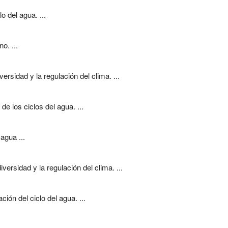
o del agua. ...
o. ...
sidad y la regulación del clima. ...
e los ciclos del agua. ...
agua ...
ersidad y la regulación del clima. ...
ón del ciclo del agua. ...