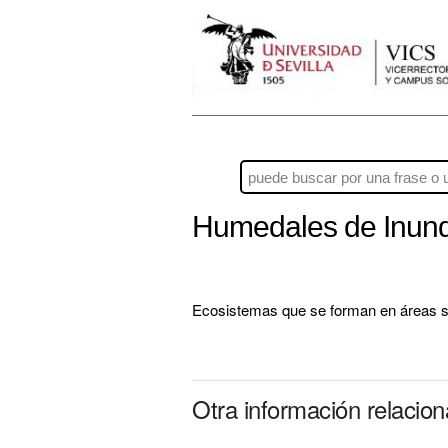
Humedales de Inun
Ecosistemas que se forman en áreas suje
Otra información relaci