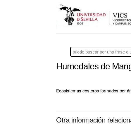
Humedales de Mang
Ecosistemas costeros formados por árbo
Otra información relaci