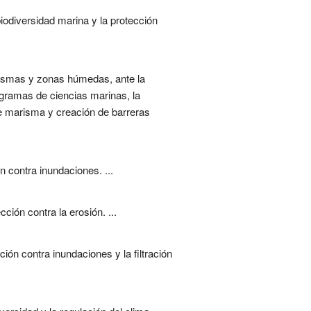
iodiversidad marina y la protección
rismas y zonas húmedas, ante la
ogramas de ciencias marinas, la
e marisma y creación de barreras
 contra inundaciones. ...
ión contra la erosión. ...
ón contra inundaciones y la filtración