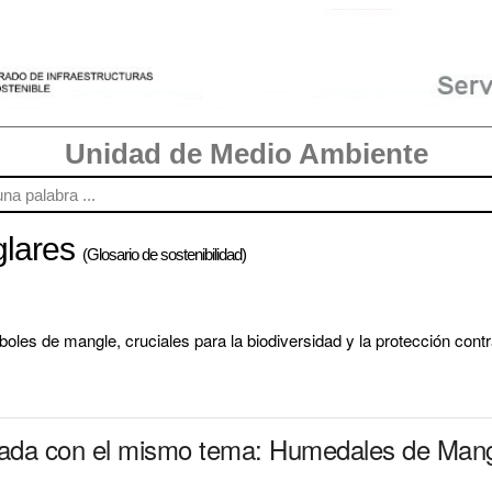
Unidad de Medio Ambiente
lares
(Glosario de sostenibilidad)
les de mangle, cruciales para la biodiversidad y la protección cont
onada con el mismo tema: Humedales de Man