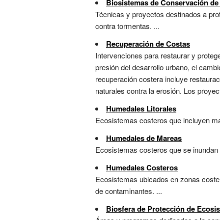
Biosistemas de Conservación d
Técnicas y proyectos destinados a prot
contra tormentas. ...
Recuperación de Costas
Intervenciones para restaurar y prote
presión del desarrollo urbano, el camb
recuperación costera incluye restaura
naturales contra la erosión. Los proyec
Humedales Litorales
Ecosistemas costeros que incluyen mari
Humedales de Mareas
Ecosistemas costeros que se inundan y 
Humedales Costeros
Ecosistemas ubicados en zonas costera
de contaminantes. ...
Biosfera de Protección de Ecosi