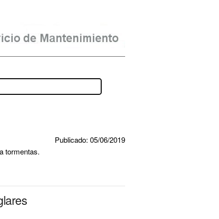
Publicado: 05/06/2019
ra tormentas.
glares