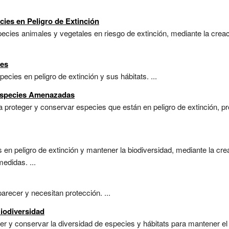
cies en Peligro de Extinción
ecies animales y vegetales en riesgo de extinción, mediante la cre
ies
cies en peligro de extinción y sus hábitats. ...
 Especies Amenazadas
ra proteger y conservar especies que están en peligro de extinción, 
s en peligro de extinción y mantener la biodiversidad, mediante la c
edidas. ...
recer y necesitan protección. ...
iodiversidad
y conservar la diversidad de especies y hábitats para mantener el eq