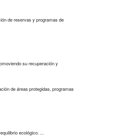
ación de reservas y programas de
promoviendo su recuperación y
reación de áreas protegidas, programas
uilibrio ecológico. ...