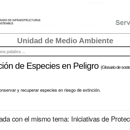
Unidad de Medio Ambiente
cción de Especies en Peligro
(Glosario de soste
nservar y recuperar especies en riesgo de extinción.
nada con el mismo tema: Iniciativas de Prote