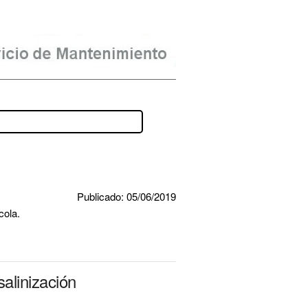
Publicado: 05/06/2019
cola.
alinización