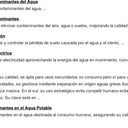
aminantes del Agua
ntaminantes del agua, ...
aminantes
liminar contaminantes del aire, agua o suelos, mejorando la calidad 
ión
 y controlar la pérdida de suelo causada por el agua y el viento. ...
ctrica
r electricidad aprovechando la energía del agua en movimiento, como 
 su calidad, es apta para usos secundarios no consumo pero sí para u
sidades, se gestiona mediante separación en origen aguas grises lluvia
za masiva. En el sur, su uso estratégico evita competir humano evi
s. Su clave está en ...
nantes en el Agua Potable
inantes en el agua destinada al consumo humano, asegurando su calid