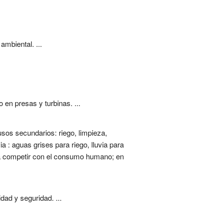
ambiental. ...
en presas y turbinas. ...
sos secundarios: riego, limpieza,
 : aguas grises para riego, lluvia para
ta competir con el consumo humano; en
ad y seguridad. ...