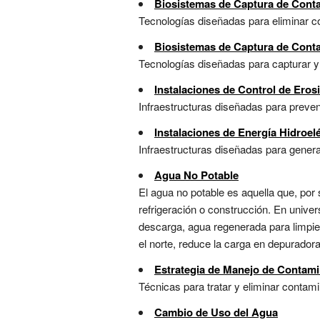
Biosistemas de Captura de Cont
Tecnologías diseñadas para eliminar co
Biosistemas de Captura de Cont
Tecnologías diseñadas para capturar y e
Instalaciones de Control de Eros
Infraestructuras diseñadas para prevenir
Instalaciones de Energía Hidroelé
Infraestructuras diseñadas para genera
Agua No Potable
El agua no potable es aquella que, por
refrigeración o construcción. En univer
descarga, agua regenerada para limpie
el norte, reduce la carga en depuradora
Estrategia de Manejo de Contami
Técnicas para tratar y eliminar contam
Cambio de Uso del Agua