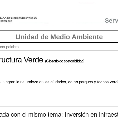
Unidad de Medio Ambiente
tructura Verde
(Glosario de sostenibilidad)
 integran la naturaleza en las ciudades, como parques y techos verdes
nada con el mismo tema: Inversión en Infraes