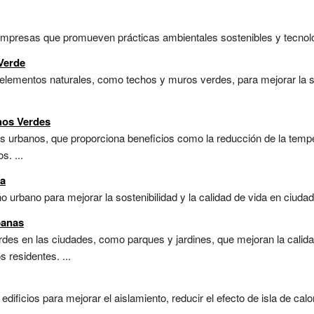
empresas que promueven prácticas ambientales sostenibles y tecnolog
Verde
 elementos naturales, como techos y muros verdes, para mejorar la so
hos Verdes
ios urbanos, que proporciona beneficios como la reducción de la tempe
s. ...
na
 urbano para mejorar la sostenibilidad y la calidad de vida en ciudade
banas
des en las ciudades, como parques y jardines, que mejoran la calidad
 residentes. ...
dificios para mejorar el aislamiento, reducir el efecto de isla de cal