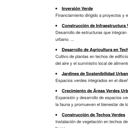
Inversión Verde
Financiamiento dirigido a proyectos y 
Construcción de Infraestructura 
Desarrollo de estructuras que integran
urbano. ...
Desarrollo de Agricultura en Tec
Cultivo de plantas en techos de edific
del aire y el suministro local de alimento
Jardines de Sostenibilidad Urba
Espacios verdes integrados en el diseño
Crecimiento de Áreas Verdes Ur
Expansión y desarrollo de espacios ver
la fauna y promueven el bienestar de los
Construcción de Techos Verdes
Instalación de vegetación en techos de e