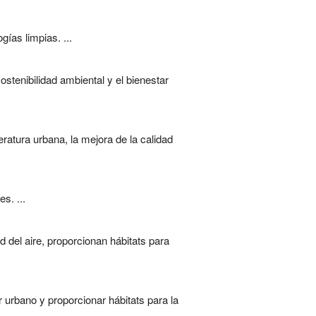
ías limpias. ...
stenibilidad ambiental y el bienestar
ratura urbana, la mejora de la calidad
s. ...
 del aire, proporcionan hábitats para
or urbano y proporcionar hábitats para la