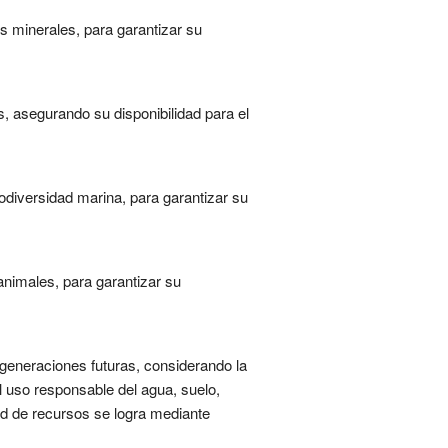
os minerales, para garantizar su
, asegurando su disponibilidad para el
iodiversidad marina, para garantizar su
animales, para garantizar su
 generaciones futuras, considerando la
el uso responsable del agua, suelo,
ad de recursos se logra mediante