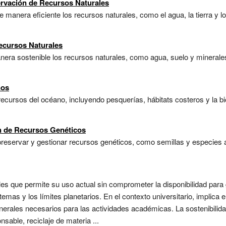
ervación de Recursos Naturales
e manera eficiente los recursos naturales, como el agua, la tierra y l
ecursos Naturales
anera sostenible los recursos naturales, como agua, suelo y minerales
nos
recursos del océano, incluyendo pesquerías, hábitats costeros y la b
n de Recursos Genéticos
preservar y gestionar recursos genéticos, como semillas y especies 
les que permite su uso actual sin comprometer la disponibilidad para
mas y los límites planetarios. En el contexto universitario, implica 
inerales necesarios para las actividades académicas. La sostenibilid
sable, reciclaje de materia ...