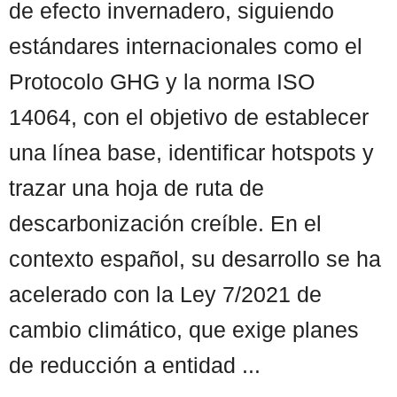
de efecto invernadero, siguiendo
estándares internacionales como el
Protocolo GHG y la norma ISO
14064, con el objetivo de establecer
una línea base, identificar hotspots y
trazar una hoja de ruta de
descarbonización creíble. En el
contexto español, su desarrollo se ha
acelerado con la Ley 7/2021 de
cambio climático, que exige planes
de reducción a entidad ...