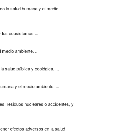
endo la salud humana y el medio
 los ecosistemas ...
 medio ambiente. ...
 salud pública y ecológica. ...
 humana y el medio ambiente. ...
les, residuos nucleares o accidentes, y
ener efectos adversos en la salud