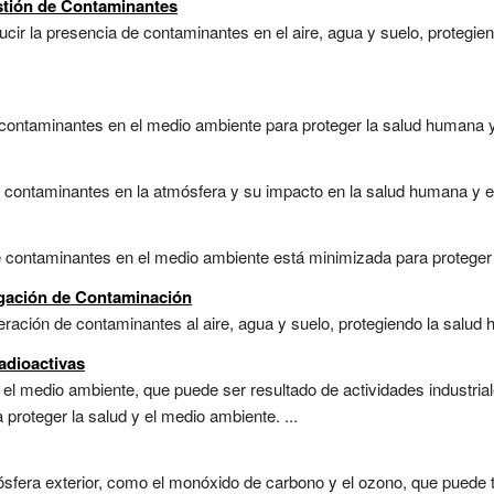
stión de Contaminantes
ducir la presencia de contaminantes en el aire, agua y suelo, protegi
e contaminantes en el medio ambiente para proteger la salud humana y
 contaminantes en la atmósfera y su impacto en la salud humana y el
 contaminantes en el medio ambiente está minimizada para proteger la
igación de Contaminación
beración de contaminantes al aire, agua y suelo, protegiendo la salud
adioactivas
 el medio ambiente, que puede ser resultado de actividades industria
proteger la salud y el medio ambiente. ...
sfera exterior, como el monóxido de carbono y el ozono, que puede t