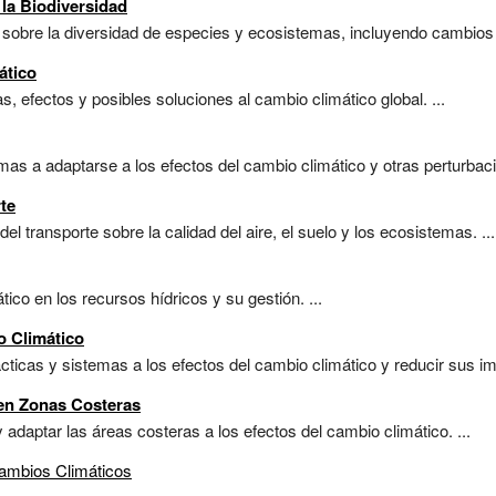
la Biodiversidad
sobre la diversidad de especies y ecosistemas, incluyendo cambios en
ático
s, efectos y posibles soluciones al cambio climático global. ...
as a adaptarse a los efectos del cambio climático y otras perturbacio
te
l transporte sobre la calidad del aire, el suelo y los ecosistemas. ...
ico en los recursos hídricos y su gestión. ...
o Climático
cticas y sistemas a los efectos del cambio climático y reducir sus im
en Zonas Costeras
 adaptar las áreas costeras a los efectos del cambio climático. ...
ambios Climáticos