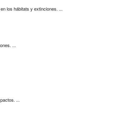
 los hábitats y extinciones. ...
nes. ...
pactos. ...