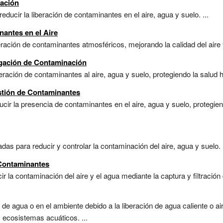
ación
educir la liberación de contaminantes en el aire, agua y suelo. ...
antes en el Aire
eración de contaminantes atmosféricos, mejorando la calidad del aire y
igación de Contaminación
beración de contaminantes al aire, agua y suelo, protegiendo la salud
stión de Contaminantes
ducir la presencia de contaminantes en el aire, agua y suelo, protegi
das para reducir y controlar la contaminación del aire, agua y suelo. .
 Contaminantes
r la contaminación del aire y el agua mediante la captura y filtración
e agua o en el ambiente debido a la liberación de agua caliente o air
s ecosistemas acuáticos. ...