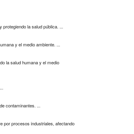
 protegiendo la salud pública. ...
 humana y el medio ambiente. ...
endo la salud humana y el medio
..
 de contaminantes. ...
e por procesos industriales, afectando