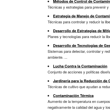
Métodos de Control de Contamin
Técnicas y estrategias para prevenir y r
Estrategia de Manejo de Contamin
Técnicas para controlar y reducir la lib
Desarrollo de Estrategias de Mit
Planes y tecnologías para reducir la li
Desarrollo de Tecnologías de Ge
Sistemas para detectar, controlar y re
ambiente. ...
Lucha Contra la Contaminación
Conjunto de acciones y políticas diseña
Jardinería para la Reducción de
Técnicas de cultivo que ayudan a reduci
Contaminación Térmica
Aumento de la temperatura en cuerpos d
negativamente la calidad del agua y lo