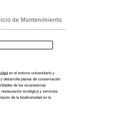
sidad
 en el entorno universitario y 
s y desarrolla planes de conservación 
aridades de los ecosistemas 
restauración ecológica y servicios 
ación de la biodiversidad en la 