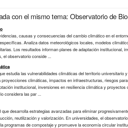
nada con el mismo tema: Observatorio de Bio
co
videncias, causas y consecuencias del cambio climático en el entorno 
 específicas. Analiza datos meteorológicos locales, modelos climátic
tarias. Los resultados informan planes de adaptación institucional, in
 el observatorio conside ...
ática
 estudia las vulnerabilidades climáticas del territorio universitario 
a proyecciones climáticas, impactos en infraestructuras, riesgos para
ación institucional, inversiones en resiliencia climática y proyectos 
o considera las par ...
l que desarrolla estrategias avanzadas para eliminar progresivament
ción, reutilización y valorización. En universidades, el observatorio a
lla programas de compostaje y promueve la economía circular institu