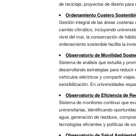
de reciclaje, proyectos de diseño para 
Ordenamiento Costero Sostenibl
Gestión integral de las áreas costeras 
cambio climático, incluyendo universi
nivel del mar, la conservación de hábi
ordenamiento sostenible facilita la inv
Observatorio de Movilidad Soste
Sistema de análisis que estudia y prom
desarrollando estrategias para reducir e
vehículos eléctricos y compartir viajes
sensibilización. En universidades españo
Observatorio de Eficiencia de R
Sistema de monitoreo continuo que eval
universitarias, identificando oportunid
agua, generación de residuos, compras
tecnologías eficientes y políticas de sos
Observatorio de Salud Ambiental