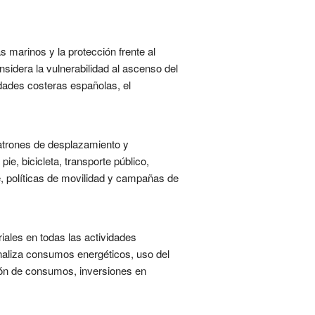
 marinos y la protección frente al
idera la vulnerabilidad al ascenso del
idades costeras españolas, el
patrones de desplazamiento y
ie, bicicleta, transporte público,
le, políticas de movilidad y campañas de
iales en todas las actividades
 Analiza consumos energéticos, uso del
ión de consumos, inversiones en