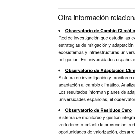
Otra información relacio
Observatorio de Cambio Climáti
Red de investigación que estudia las e
estrategias de mitigación y adaptación
ecosistemas y infraestructuras universi
mitigación. En universidades españolas,
Observatorio de Adaptación Clim
Sistema de investigación y monitoreo que
adaptación al cambio climático. Analiz
Los resultados informan planes de adapt
universidades españolas, el observatori
Observatorio de Residuos Cero
Sistema de monitoreo y gestión integra
vertederos mediante la prevención, reduc
oportunidades de valorización, desarro