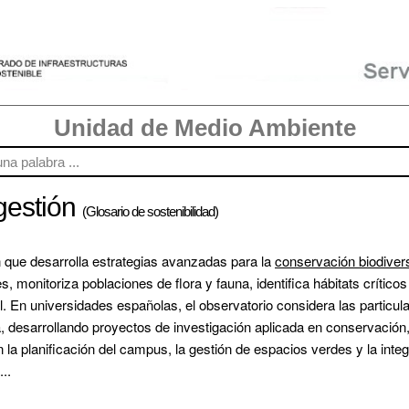
Unidad de Medio Ambiente
gestión
(Glosario de sostenibilidad)
 que desarrolla estrategias avanzadas para la 
conservación biodiver
s, monitoriza poblaciones de flora y fauna, identifica hábitats crítico
. En universidades españolas, el observatorio considera las particul
 desarrollando proyectos de investigación aplicada en conservación, 
la planificación del campus, la gestión de espacios verdes y la integr
..