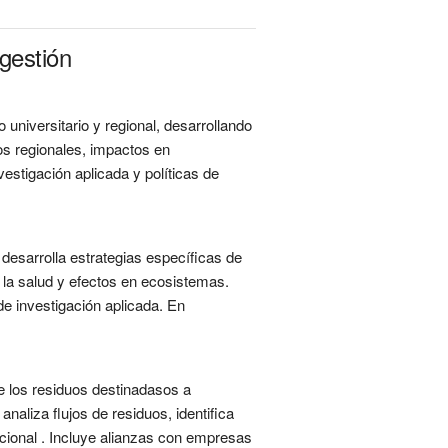
gestión
universitario y regional, desarrollando
os regionales, impactos en
vestigación aplicada y políticas de
y desarrolla estrategias específicas de
 la salud y efectos en ecosistemas.
de investigación aplicada. En
e los residuos destinadasos a
naliza flujos de residuos, identifica
cional . Incluye alianzas con empresas