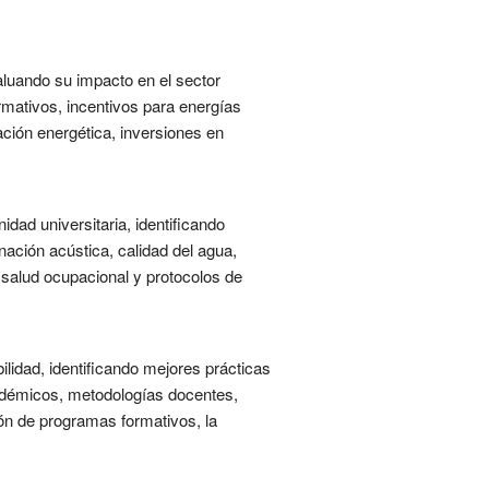
valuando su impacto en el sector
rmativos, incentivos para energías
ción energética, inversiones en
idad universitaria, identificando
nación acústica, calidad del agua,
 salud ocupacional y protocolos de
ilidad, identificando mejores prácticas
adémicos, metodologías docentes,
ión de programas formativos, la