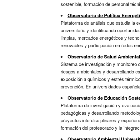
sostenible, formación de personal técn
Observatorio de Política Energét
Plataforma de análisis que estudia la e
universitario y identificando oportunid
limpias, mercados energéticos y tecnol
renovables y participación en redes ene
Observatorio de Salud Ambiental
Sistema de investigación y monitoreo qu
riesgos ambientales y desarrollando est
exposición a químicos y estrés térmico
prevención. En universidades españolas,
Observatorio de Educación Soste
Plataforma de investigación y evaluació
pedagógicas y desarrollando metodolog
proyectos interdisciplinares y experie
formación del profesorado y la integraci
Observatorio Ambiental Universit