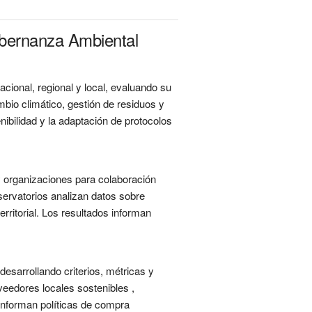
obernanza Ambiental
acional, regional y local, evaluando su
bio climático, gestión de residuos y
enibilidad y la adaptación de protocolos
y organizaciones para colaboración
servatorios analizan datos sobre
erritorial. Los resultados informan
desarrollando criterios, métricas y
veedores locales sostenibles ,
 informan políticas de compra