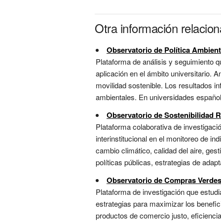
Otra información relaci
Observatorio de Política Ambient
Plataforma de análisis y seguimiento qu
aplicación en el ámbito universitario.
movilidad sostenible. Los resultados inf
ambientales. En universidades española
Observatorio de Sostenibilidad 
Plataforma colaborativa de investigaci
interinstitucional en el monitoreo de 
cambio climático, calidad del aire, gest
políticas públicas, estrategias de adapta
Observatorio de Compras Verde
Plataforma de investigación que estudia
estrategias para maximizar los benefici
productos de comercio justo, eficienci