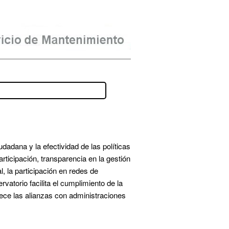
adana y la efectividad de las políticas 
rticipación, transparencia en la gestión 
, la participación en redes de 
atorio facilita el cumplimiento de la 
lece las alianzas con administraciones 