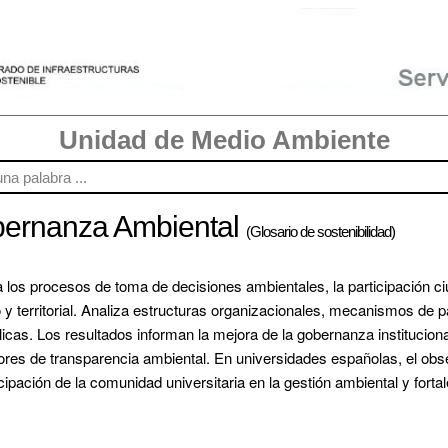
Unidad de Medio Ambiente
bernanza Ambiental
(Glosario de sostenibilidad)
 los procesos de toma de decisiones ambientales, la participación ciud
 y territorial. Analiza estructuras organizacionales, mecanismos de pa
icas. Los resultados informan la mejora de la gobernanza institucional
dores de transparencia ambiental. En universidades españolas, el observ
ipación de la comunidad universitaria en la gestión ambiental y forta