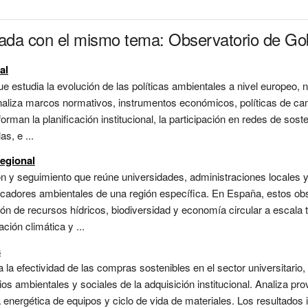
onada con el mismo tema: Observatorio de G
al
e estudia la evolución de las políticas ambientales a nivel europeo, n
 Analiza marcos normativos, instrumentos económicos, políticas de cam
orman la planificación institucional, la participación en redes de sost
s, e ...
Regional
ón y seguimiento que reúne universidades, administraciones locales 
indicadores ambientales de una región específica. En España, estos ob
ión de recursos hídricos, biodiversidad y economía circular a escala t
ción climática y ...
s
 la efectividad de las compras sostenibles en el sector universitario, 
os ambientales y sociales de la adquisición institucional. Analiza pro
a energética de equipos y ciclo de vida de materiales. Los resultados