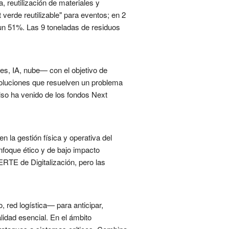
 reutilización de materiales y
verde reutilizable" para eventos; en 2
 un 51%. Las 9 toneladas de residuos
res, IA, nube— con el objetivo de
 soluciones que resuelven un problema
lso ha venido de los fondos Next
n la gestión física y operativa del
nfoque ético y de bajo impacto
ERTE de Digitalización, pero las
 red logística— para anticipar,
lidad esencial. En el ámbito