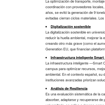
La optimización de transporte, montaje 
coordinación con proveedores locales, 
años, se evitó la generación de 9 tone
evitadas cierran ciclos materiales. Los
Digitalización sostenible
La digitalización sostenible en univer
reducir la huella ambiental, mejorar la
creando otro más grave (como el aumen
Generation EU, que financian plataform
Infraestructura inteligente Smar
La infraestructura inteligente —Smart C
campus para optimizar recursos, mejora
ambiental. En el contexto español, su 
instituciones avanzadas priorizan solu
Análisis de Resiliencia
Es una evaluación sistemática de la ca
absorber, adaptarse y recuperarse de p