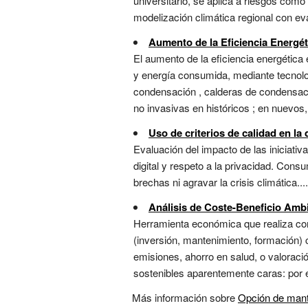
universitario, se aplica a riesgos com
modelización climática regional con eva
Aumento de la Eficiencia Energét
El aumento de la eficiencia energética 
y energía consumida, mediante tecnolo
condensación , calderas de condensaci
no invasivas en históricos ; en nuevos, 
Uso de criterios de calidad en la 
Evaluación del impacto de las iniciativ
digital y respeto a la privacidad. Consu
brechas ni agravar la crisis climática.... 
Análisis de Coste-Beneficio Ambi
Herramienta económica que realiza com
(inversión, mantenimiento, formación
emisiones, ahorro en salud, o valoració
sostenibles aparentemente caras: por e
Más información sobre
Opción de mant