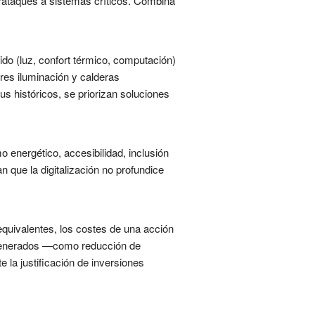
berataques a sistemas críticos. Combina
ido (luz, confort térmico, computación)
res iluminación y calderas
s históricos, se priorizan soluciones
o energético, accesibilidad, inclusión
n que la digitalización no profundice
quivalentes, los costes de una acción
o generados —como reducción de
 la justificación de inversiones