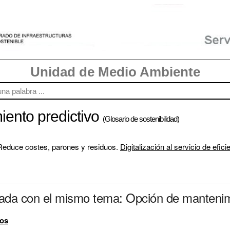
Unidad de Medio Ambiente
ento predictivo
(Glosario de sostenibilidad)
Reduce costes, parones y residuos. 
Digitalización al servicio de efici
nada con el mismo tema: Opción de mantenim
tos