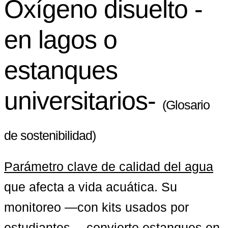
Oxígeno disuelto -
en lagos o
estanques
universitarios-
(Glosario
de sostenibilidad)
Parámetro clave de calidad del agua
que afecta a vida acuática. Su 
monitoreo —con kits usados por 
estudiantes— convierte estanques en 