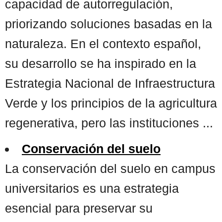
capacidad de autorregulación,
priorizando soluciones basadas en la
naturaleza. En el contexto español,
su desarrollo se ha inspirado en la
Estrategia Nacional de Infraestructura
Verde y los principios de la agricultura
regenerativa, pero las instituciones ...
Conservación del suelo
La conservación del suelo en campus
universitarios es una estrategia
esencial para preservar su