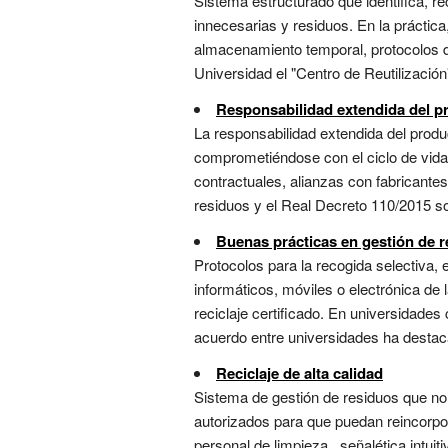
Sistema estructurado que identifica, r
innecesarias y residuos. En la práctica
almacenamiento temporal, protocolos d
Universidad el "Centro de Reutilización"
Responsabilidad extendida del p
La responsabilidad extendida del prod
comprometiéndose con el ciclo de vida
contractuales, alianzas con fabricantes
residuos y el Real Decreto 110/2015 sob
Buenas prácticas en gestión de r
Protocolos para la recogida selectiva, e
informáticos, móviles o electrónica de
reciclaje certificado. En universidades
acuerdo entre universidades ha destaca
Reciclaje de alta calidad
Sistema de gestión de residuos que no 
autorizados para que puedan reincorpo
personal de limpieza , señalética intu