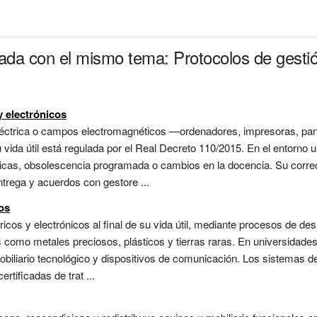
nada con el mismo tema: Protocolos de gesti
y electrónicos
léctrica o campos electromagnéticos —ordenadores, impresoras, pant
 vida útil está regulada por el Real Decreto 110/2015. En el entorno un
gicas, obsolescencia programada o cambios en la docencia. Su correc
trega y acuerdos con gestore ...
os
icos y electrónicos al final de su vida útil, mediante procesos de d
omo metales preciosos, plásticos y tierras raras. En universidades,
obiliario tecnológico y dispositivos de comunicación. Los sistemas d
rtificadas de trat ...