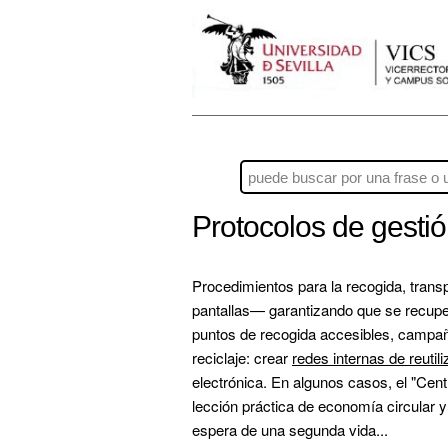
Protocolos de gesti
Procedimientos para la recogida, transp
pantallas— garantizando que se recuper
puntos de recogida accesibles, campaña
reciclaje: crear 
redes internas de reutil
electrónica. En algunos casos, el "Cent
lección práctica de economía circular y
espera de una segunda vida...