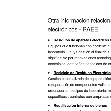
Otra información relacio
electrónicos - RAEE
Residuos de aparatos eléctricos 
Equipos que funcionan con corriente e
laboratorio— cuya gestión al final de su
significativo por renovaciones tecnoló
accesibles, campañas periódicas de en
Reciclaje de Residuos Electrónic
Gestión especializada de equipos eléctr
recuperación de componentes valiosos c
ordenadores, equipos de laboratorio, m
específicos , contratos con empresas ce
Reutilización interna de bienes