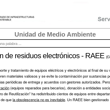
Unidad de Medio Ambiente
ón de residuos electrónicos - RAEE
(Gl
orte y tratamiento de equipos eléctricos y electrónicos al final de su
en materiales valiosos y se evite la contaminación por sustancias pe
s periódicas de entrega y acuerdos con gestores autorizados. Pero l
ización
 (equipos reparados para becarios), donación a entidades socia
ro de Reutilización" ha redistribuido cientos de equipos entre departa
 de que 
la obsolescencia no es inevitable
. Un RAEE bien gestionado n