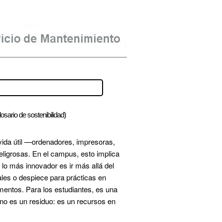
osario de sostenibilidad)
 vida útil —ordenadores, impresoras, 
ligrosas. En el campus, esto implica 
o más innovador es ir más allá del 
les o despiece para prácticas en 
mentos. Para los estudiantes, es una 
o es un residuo: es un recursos en 