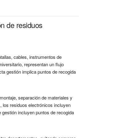
ón de residuos
allas, cables, instrumentos de
iversitario, representan un flujo
ta gestión implica puntos de recogida
esmontaje, separación de materiales y
 los residuos electrónicos incluyen
e gestión incluyen puntos de recogida