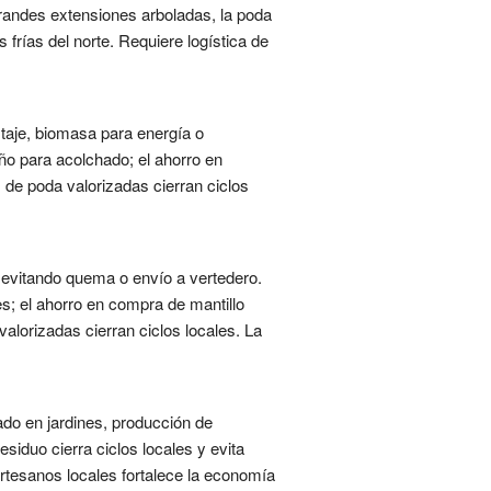
randes extensiones arboladas, la poda
 frías del norte. Requiere logística de
taje, biomasa para energía o
ño para acolchado; el ahorro en
 de poda valorizadas cierran ciclos
 evitando quema o envío a vertedero.
s; el ahorro en compra de mantillo
alorizadas cierran ciclos locales. La
ado en jardines, producción de
iduo cierra ciclos locales y evita
rtesanos locales fortalece la economía