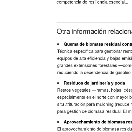
competencia de resiliencia esencial...
Otra información relaci
Quema de biomasa residual cont
Técnica específica para gestionar res
equipos de alta eficiencia y bajas emi
grandes extensiones forestales —como 
reduciendo la dependencia de gasóleo y
Residuos de jardinería y poda
Restos vegetales —ramas, hojas, cés
especialmente en el norte con mayor bi
situ .trituración para mulching (reduc
para gestión de biomasa residual. El m
Aprovechamiento de biomasa res
El aprovechamiento de biomasa residua