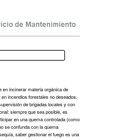
n incinerar materia orgánica de 
 en incendios forestales no deseados. 
pervisión de brigadas locales y con 
nal: siempre que sea posible, es 
rticipar en una quema controlada (como 
 no se confunda con la quema 
quía, saber gestionar el fuego es una 