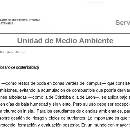
Unidad de Medio Ambiente
osario de sostenibilidad)
l —como restos de poda en zonas verdes del campus— que consiste e
emisiones, evitando la acumulación de combustible que podría derivar
nes arboladas —como la de Córdoba o la de León—, se aplica bajo su
en días de baja humedad y sin viento. Pero su uso debe ser excepcio
a trituración 
in situ
. Para los estudiantes de ciencias ambientales, pa
obre gestión del riesgo y ciclos de nutrientes. Lo importante es que
rotocolo, formación y evaluación posterior
. En un mundo con mayor se