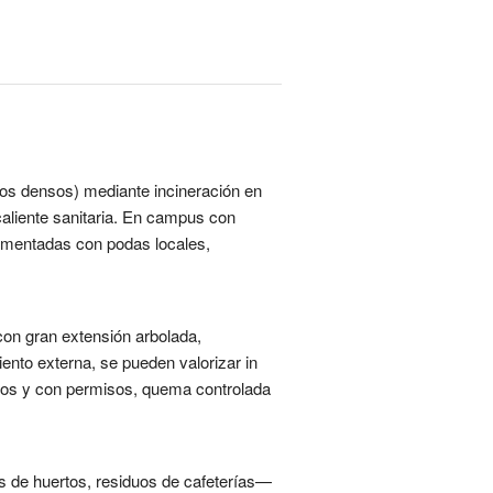
sos densos) mediante incineración en
caliente sanitaria. En campus con
limentadas con podas locales,
n gran extensión arbolada,
ento externa, se pueden valorizar in
lados y con permisos, quema controlada
s de huertos, residuos de cafeterías—