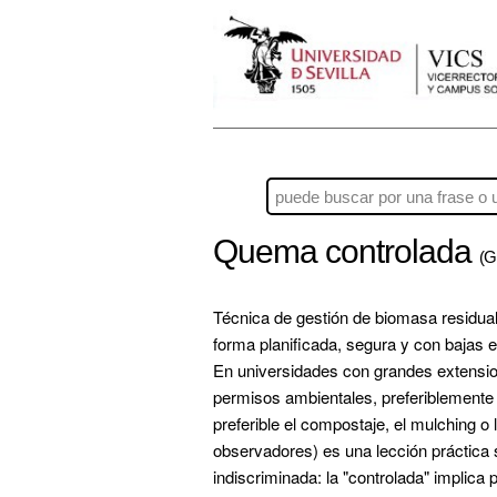
Quema controlada
(Gl
Técnica de gestión de biomasa residua
forma planificada, segura y con bajas 
En universidades con grandes extensio
permisos ambientales, preferiblemente 
preferible el compostaje, el mulching o l
observadores) es una lección práctica s
indiscriminada: la "controlada" implica 
p