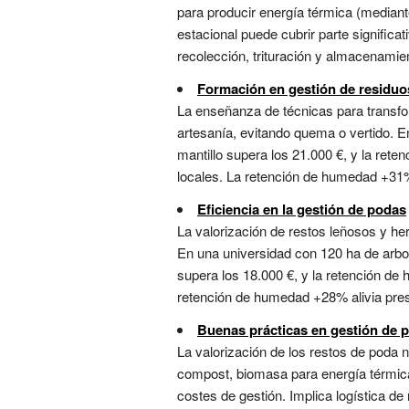
para producir energía térmica (median
estacional puede cubrir parte significa
recolección, trituración y almacenamien
Formación en gestión de residuo
La enseñanza de técnicas para transfo
artesanía, evitando quema o vertido. E
mantillo supera los 21.000 €, y la ret
locales. La retención de humedad +31% a
Eficiencia en la gestión de podas
La valorización de restos leñosos y h
En una universidad con 120 ha de arbo
supera los 18.000 €, y la retención de
retención de humedad +28% alivia presió
Buenas prácticas en gestión de 
La valorización de los restos de poda 
compost, biomasa para energía térmica 
costes de gestión. Implica logística d