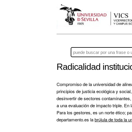
Radicalidad instituc
Compromiso de la universidad de aline
principios de justicia ecológica y socia
desinvertir de sectores contaminantes, 
a una evaluación de impacto triple. En 
Para los gestores, es un norte ético; pa
departamento.es la 
brújula de toda la u