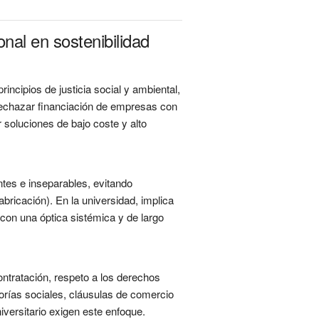
nal en sostenibilidad
ncipios de justicia social y ambiental,
 rechazar financiación de empresas con
 soluciones de bajo coste y alto
tes e inseparables, evitando
bricación). En la universidad, implica
con una óptica sistémica y de largo
ntratación, respeto a los derechos
torías sociales, cláusulas de comercio
iversitario exigen este enfoque.