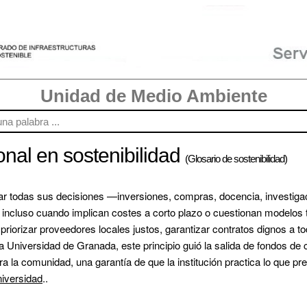
Unidad de Medio Ambiente
ional en sostenibilidad
(Glosario de sostenibilidad)
ar 
todas
 sus decisiones —inversiones, compras, docencia, investigaci
l, incluso cuando implican costes a corto plazo o cuestionan modelos tr
priorizar proveedores locales justos, garantizar contratos dignos a t
la Universidad de Granada, este principio guió la salida de fondos de 
ra la comunidad, una garantía de que la institución practica lo que pre
niversidad
..