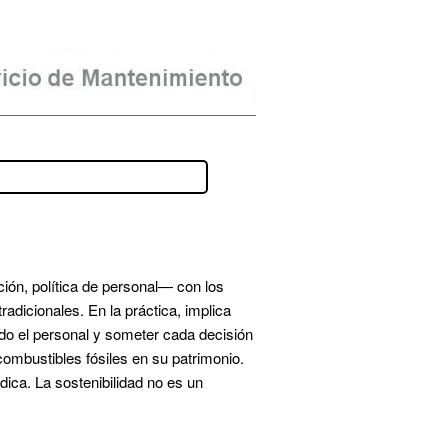
ón, política de personal— con los 
adicionales. En la práctica, implica 
odo el personal y someter cada decisión 
combustibles fósiles en su patrimonio. 
dica. La sostenibilidad no es un 