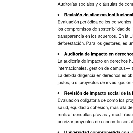
Auditorías sociales y cláusulas de come
Revisión de alianzas instituciona
Evaluación periódica de los convenios 
los compromisos de sostenibilidad de la
transparencia en los acuerdos. En la U
deforestación. Para los gestores, es una
Auditoría de impacto en derech
La auditoría de impacto en derechos 
internacionales, gestión de campus— af
La debida diligencia en derechos es ob
justos, o si proyectos de investigación
Revisión de impacto social de la 
Evaluación obligatoria de cómo los pr
salud, equidad o cohesión, más allá de 
realizar consultas previas y medir res
priorizar proyectos de economía social 
Universidad comprometida con 