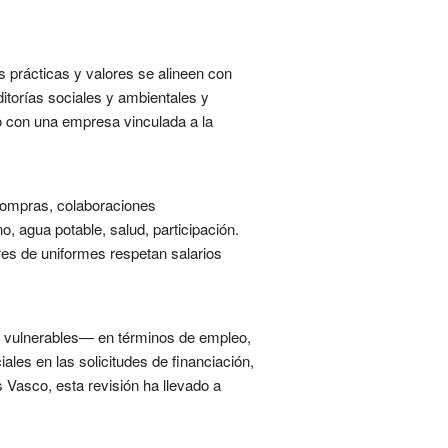
 prácticas y valores se alineen con
ditorías sociales y ambientales y
io con una empresa vinculada a la
compras, colaboraciones
, agua potable, salud, participación.
res de uniformes respetan salarios
s vulnerables— en términos de empleo,
ales en las solicitudes de financiación,
 Vasco, esta revisión ha llevado a