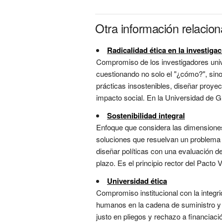
Otra información relacion
Radicalidad ética en la investiga
Compromiso de los investigadores univer
cuestionando no solo el "¿cómo?", sino
prácticas insostenibles, diseñar proyec
impacto social. En la Universidad de Gr
Sostenibilidad integral
Enfoque que considera las dimensiones
soluciones que resuelvan un problema cr
diseñar políticas con una evaluación d
plazo. Es el principio rector del Pacto V
Universidad ética
Compromiso institucional con la integr
humanos en la cadena de suministro y c
justo en pliegos y rechazo a financiac