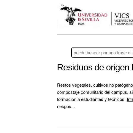
Residuos de origen 
Restos vegetales, cultivos no patógenos
compostaje comunitario del campus, sie
formación a estudiantes y técnicos. 
Int
riesgos...