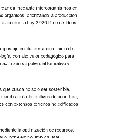
 orgánica mediante microorganismos en
os orgánicos, priorizando la producción
lineado con la Ley 22/2011 de residuos
mpostaje in situ, cerrando el ciclo de
logía, con alto valor pedagógico para
 maximizan su potencial formativo y
es que busca no solo ser sostenible,
 siembra directa, cultivos de cobertura,
es con extensos terrenos no edificados
ediante la optimización de recursos,
tario, por ejemplo, implica usar