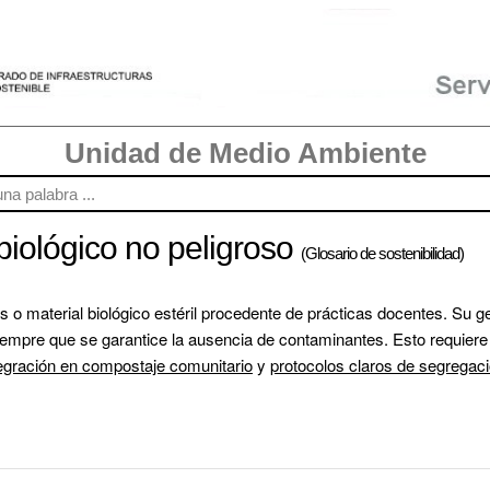
Unidad de Medio Ambiente
biológico no peligroso
(Glosario de sostenibilidad)
 o material biológico estéril procedente de prácticas docentes. Su ge
mpre que se garantice la ausencia de contaminantes. Esto requiere 
egración en compostaje comunitario
 y 
protocolos claros de segregac