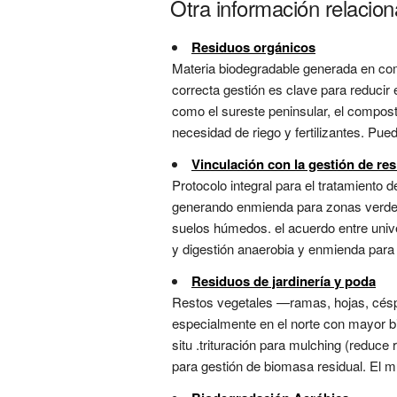
Otra información relacio
Residuos orgánicos
Materia biodegradable generada en com
correcta gestión es clave para reducir
como el sureste peninsular, el compos
necesidad de riego y fertilizantes. Pue
Vinculación con la gestión de re
Protocolo integral para el tratamiento
generando enmienda para zonas verdes. 
suelos húmedos. el acuerdo entre univ
y digestión anaerobia y enmienda para 
Residuos de jardinería y poda
Restos vegetales —ramas, hojas, cés
especialmente en el norte con mayor bi
situ .trituración para mulching (reduc
para gestión de biomasa residual. El m