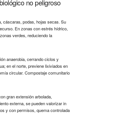
iológico no peligroso
a, cáscaras, podas, hojas secas. Su
recurso. En zonas con estrés hídrico,
 zonas verdes, reduciendo la
ión anaerobia, cerrando ciclos y
; en el norte, previene lixiviados en
omía circular. Compostaje comunitario
n gran extensión arbolada,
ento externa, se pueden valorizar in
lados y con permisos, quema controlada