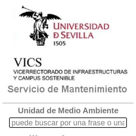
Unidad de Medio Ambiente