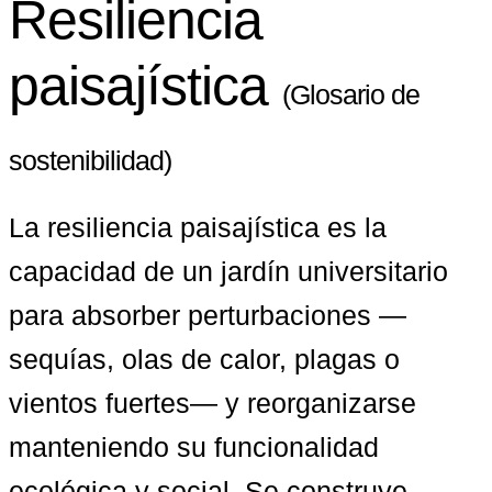
Resiliencia
paisajística
(Glosario de
sostenibilidad)
La resiliencia paisajística es la 
capacidad de un jardín universitario 
para absorber perturbaciones —
sequías, olas de calor, plagas o 
vientos fuertes— y reorganizarse 
manteniendo su funcionalidad 
ecológica y social. Se construye 