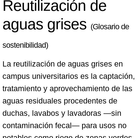
Reutilización de
aguas grises
(Glosario de
sostenibilidad)
La reutilización de aguas grises en 
campus universitarios es la captación, 
tratamiento y aprovechamiento de las 
aguas residuales procedentes de 
duchas, lavabos y lavadoras —sin 
contaminación fecal— para usos no 
potables como riego de zonas verdes, 