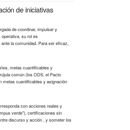
ión de iniciativas
rgada de coordinar, impulsar y
 operativa, su rol es
s ante la comunidad. Para ser eficaz,
 años, metas cuantificables y
 brújula común (los ODS, el Pacto
on metas cuantificables y asignación
orresponda con acciones reales y
pus verde"), certificaciones sin
ntre discurso y acción , y someter los