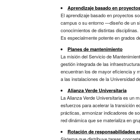
Aprendizaje basado en proyectos
El aprendizaje basado en proyectos sos
campus o su entorno —diseño de un sis
conocimientos de distintas disciplinas
Es especialmente potente en grados de i
Planes de mantenimiento
La misión del Servicio de Mantenimient
gestión integrada de las infraestructur
encuentran los de mayor eficiencia y má
a las instalaciones de la Universidad de 
Alianza Verde Universitaria
La Alianza Verde Universitaria es un ma
esfuerzos para acelerar la transición 
prácticas, armonizar indicadores de so
red dinámica que se materializa en grup
Rotación de responsabilidades en
Sistema que distribuye tareas concreta