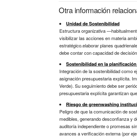
Otra información relacio
Unidad de Sostenibilidad
Estructura organizativa —habitualmente
visibilizar las acciones en materia amb
estratégico.elaborar planes quadrienale
debe contar con capacidad de decisión,
Sostenibilidad en la planificación
Integración de la sostenibilidad como e
asignación presupuestaria explícita. Im
Verde). Su seguimiento debe ser periód
presupuestaria explícita garantizan que l
Riesgo de greenwashing instituc
Peligro de que la comunicación de sos
medibles, generando desconfianza y de
auditoría independiente o promesas sin
avances a verificación externa (por e