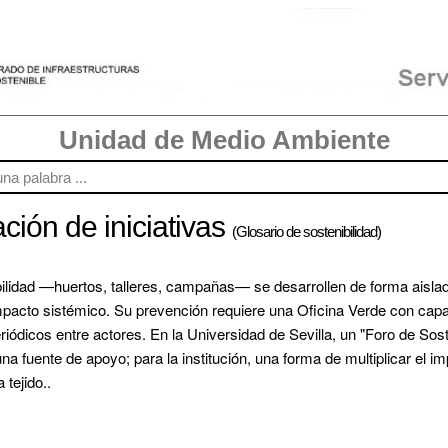
Unidad de Medio Ambiente
ción de iniciativas
(Glosario de sostenibilidad)
ilidad —huertos, talleres, campañas— se desarrollen de forma aislada
pacto sistémico. Su prevención requiere una Oficina Verde con capaci
ódicos entre actores. En la Universidad de Sevilla, un "Foro de Soste
una fuente de apoyo; para la institución, una forma de multiplicar el i
a tejido
..