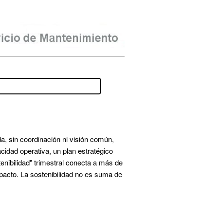
, sin coordinación ni visión común, 
dad operativa, un plan estratégico 
nibilidad" trimestral conecta a más de 
mpacto. La sostenibilidad no es suma de 