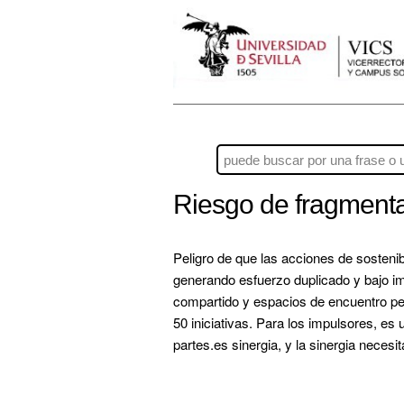
Riesgo de fragmenta
Peligro de que las acciones de sostenib
generando esfuerzo duplicado y bajo im
compartido y espacios de encuentro peri
50 iniciativas. Para los impulsores, es 
partes.es 
sinergia, y la sinergia necesit