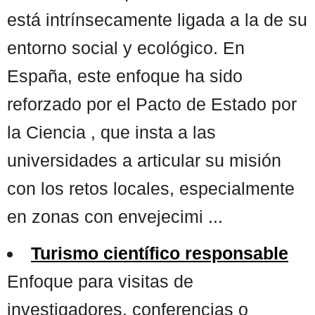
está intrínsecamente ligada a la de su
entorno social y ecológico. En
España, este enfoque ha sido
reforzado por el Pacto de Estado por
la Ciencia , que insta a las
universidades a articular su misión
con los retos locales, especialmente
en zonas con envejecimi ...
Turismo científico responsable
Enfoque para visitas de
investigadores, conferencias o