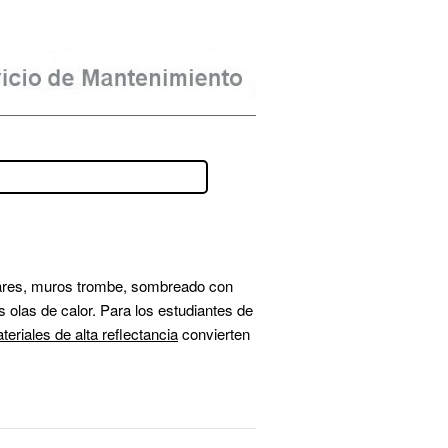
lares, muros trombe, sombreado con 
 olas de calor. Para los estudiantes de 
teriales de alta reflectancia
 convierten 