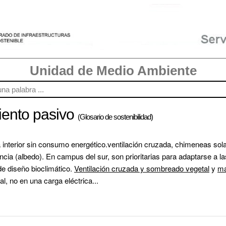
Unidad de Medio Ambiente
iento pasivo
(Glosario de sostenibilidad)
a interior sin consumo energético.ventilación cruzada, chimeneas so
ncia (albedo). En campus del sur, son prioritarias para adaptarse a las
e diseño bioclimático. 
Ventilación cruzada y sombreado vegetal
 y 
ma
al, no en una carga eléctrica...