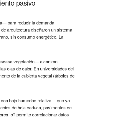
iento pasivo
ica— para reducir la demanda
s de arquitectura diseñaron un sistema
erano, sin consumo energético. La
 escasa vegetación— alcanzan
las olas de calor. En universidades del
mento de la cubierta vegetal (árboles de
s con baja humedad relativa— que ya
pecies de hoja caduca, pavimentos de
ores IoT permite correlacionar datos