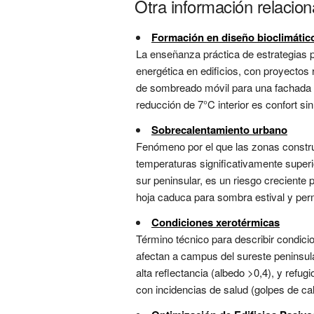
Otra información relacio
Formación en diseño bioclimátic
La enseñanza práctica de estrategias 
energética en edificios, con proyectos
de sombreado móvil para una fachada su
reducción de 7°C interior es confort sin
Sobrecalentamiento urbano
Fenómeno por el que las zonas const
temperaturas significativamente superio
sur peninsular, es un riesgo creciente 
hoja caduca para sombra estival y perme
Condiciones xerotérmicas
Término técnico para describir condi
afectan a campus del sureste peninsul
alta reflectancia (albedo >0,4), y refu
con incidencias de salud (golpes de cal