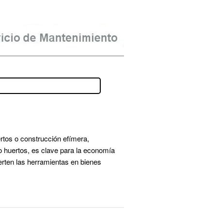
tos o construcción efímera, 
huertos, es clave para la economía 
erten las herramientas en bienes 