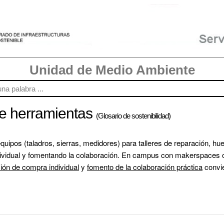
Unidad de Medio Ambiente
de herramientas
(Glosario de sostenibilidad)
ipos (taladros, sierras, medidores) para talleres de reparación, huer
ividual y fomentando la colaboración. En campus con makerspaces o 
ón de compra individual
 y 
fomento de la colaboración práctica
 convi