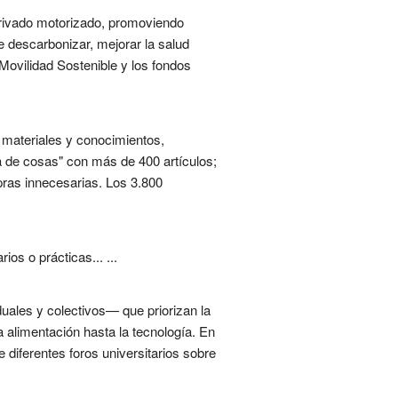
 privado motorizado, promoviendo
de descarbonizar, mejorar la salud
 Movilidad Sostenible y los fondos
 materiales y conocimientos,
a de cosas" con más de 400 artículos;
pras innecesarias. Los 3.800
s o prácticas... ...
uales y colectivos— que priorizan la
a alimentación hasta la tecnología. En
diferentes foros universitarios sobre