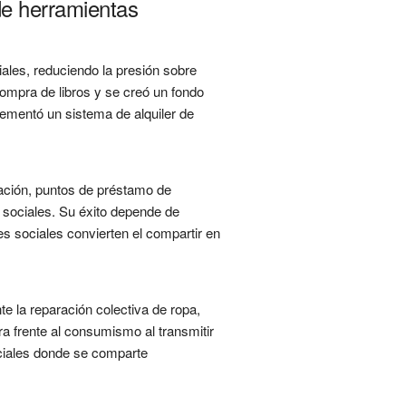
de herramientas
ales, reduciendo la presión sobre
ompra de libros y se creó un fondo
lementó un sistema de alquiler de
ración, puntos de préstamo de
 sociales. Su éxito depende de
es sociales convierten el compartir en
 la reparación colectiva de ropa,
ra frente al consumismo al transmitir
ociales donde se comparte