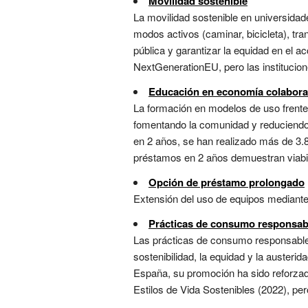
Movilidad sostenible
La movilidad sostenible en universidad
modos activos (caminar, bicicleta), tra
pública y garantizar la equidad en el a
NextGenerationEU, pero las institucio
Educación en economía colabora
La formación en modelos de uso frente
fomentando la comunidad y reduciendo l
en 2 años, se han realizado más de 3.
préstamos en 2 años demuestran viabil
Opción de préstamo prolongado
Extensión del uso de equipos mediante 
Prácticas de consumo responsab
Las prácticas de consumo responsable 
sostenibilidad, la equidad y la austeri
España, su promoción ha sido reforzada
Estilos de Vida Sostenibles (2022), pero 