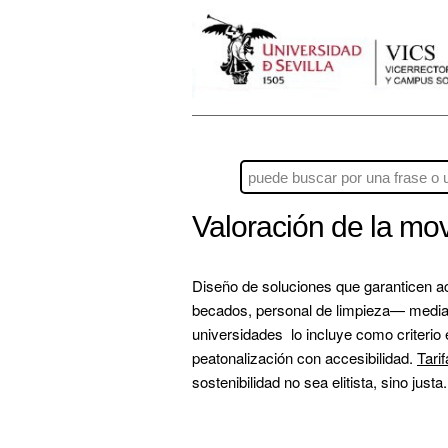
Valoración de la mov
Diseño de soluciones que garanticen a
becados, personal de limpieza— mediant
universidades  lo incluye como criterio
peatonalización con accesibilidad. 
Tari
sostenibilidad no sea elitista, sino justa.