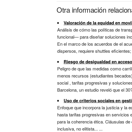
Otra información relacion
Valoración de la equidad en movi
Análisis de cómo las políticas de tran
funcional— para diseñar soluciones inc
En el marco de los acuerdos de el acue
dispersos, requiere shuttles eficientes
Riesgo de desigualdad en acceso 
Peligro de que las medidas como carril
menos recursos (estudiantes becados), 
social , tarifas progresivas y solucione
Barcelona, un estudio reveló que el 30?
Uso de criterios sociales en gest
Enfoque que incorpora la justicia y la 
hasta tarifas progresivas en servicios 
para la coherencia ética. Cláusulas de 
inclusiva, no elitista... ...