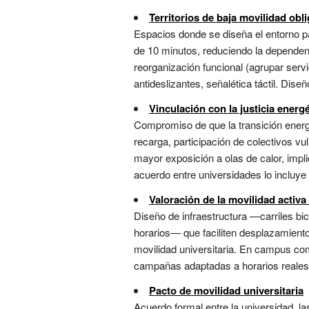
Territorios de baja movilidad obli
Espacios donde se diseña el entorno pa
de 10 minutos, reduciendo la dependen
reorganización funcional (agrupar servi
antideslizantes, señalética táctil. Diseñ
Vinculación con la justicia energé
Compromiso de que la transición energé
recarga, participación de colectivos v
mayor exposición a olas de calor, impli
acuerdo entre universidades lo incluye 
Valoración de la movilidad activa
Diseño de infraestructura —carriles b
horarios— que faciliten desplazamiento
movilidad universitaria. En campus com
campañas adaptadas a horarios reales 
Pacto de movilidad universitaria
Acuerdo formal entre la universidad, l