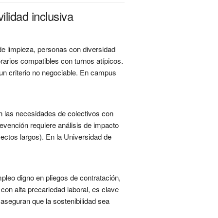
lidad inclusiva
de limpieza, personas con diversidad
rarios compatibles con turnos atípicos.
 un criterio no negociable. En campus
en las necesidades de colectivos con
evención requiere análisis de impacto
ayectos largos). En la Universidad de
mpleo digno en pliegos de contratación,
con alta precariedad laboral, es clave
 aseguran que la sostenibilidad sea