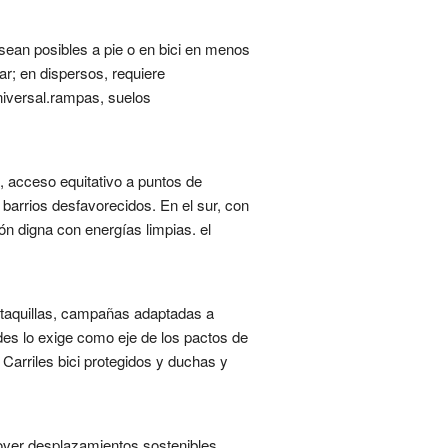
 sean posibles a pie o en bici en menos
r; en dispersos, requiere
universal.rampas, suelos
, acceso equitativo a puntos de
barrios desfavorecidos. En el sur, con
ión digna con energías limpias. el
 taquillas, campañas adaptadas a
des lo exige como eje de los pactos de
Carriles bici protegidos y duchas y
mover desplazamientos sostenibles