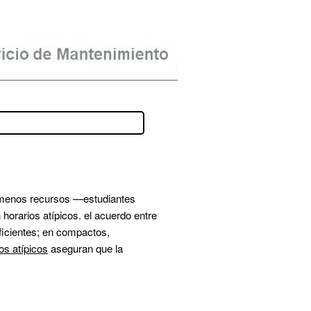
 menos recursos —estudiantes 
orarios atípicos. el acuerdo entre 
ficientes; en compactos, 
os atípicos
 aseguran que la 