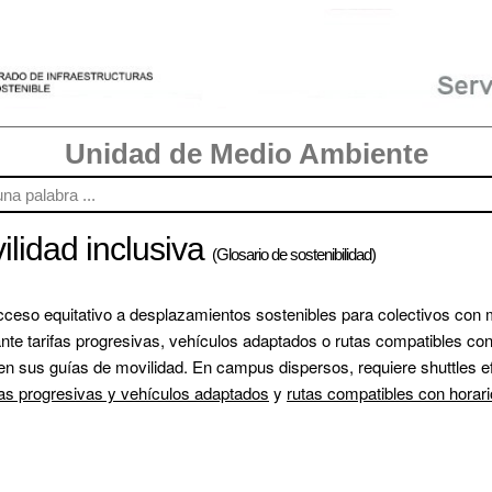
Unidad de Medio Ambiente
ilidad inclusiva
(Glosario de sostenibilidad)
cceso equitativo a desplazamientos sostenibles para colectivos con
e tarifas progresivas, vehículos adaptados o rutas compatibles con h
 en sus guías de movilidad. En campus dispersos, requiere shuttles e
fas progresivas y vehículos adaptados
 y 
rutas compatibles con horari