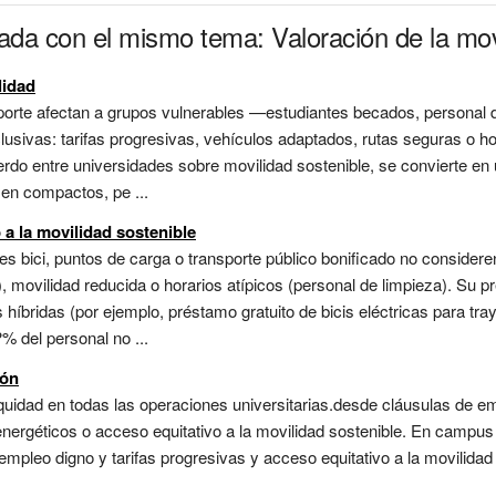
ada con el mismo tema: Valoración de la movi
lidad
sporte afectan a grupos vulnerables —estudiantes becados, personal 
lusivas: tarifas progresivas, vehículos adaptados, rutas seguras o ho
rdo entre universidades sobre movilidad sostenible, se convierte en
; en compactos, pe ...
a la movilidad sostenible
es bici, puntos de carga o transporte público bonificado no consider
movilidad reducida o horarios atípicos (personal de limpieza). Su pr
s híbridas (por ejemplo, préstamo gratuito de bicis eléctricas para tr
% del personal no ...
ión
equidad en todas las operaciones universitarias.desde cláusulas de e
energéticos o acceso equitativo a la movilidad sostenible. En campus 
empleo digno y tarifas progresivas y acceso equitativo a la movilidad